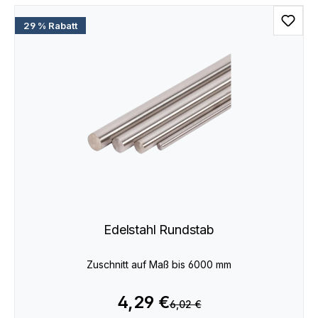
29 % Rabatt
Edelstahl Rundstab
Zuschnitt auf Maß bis 6000 mm
4,29 €
6,02 €