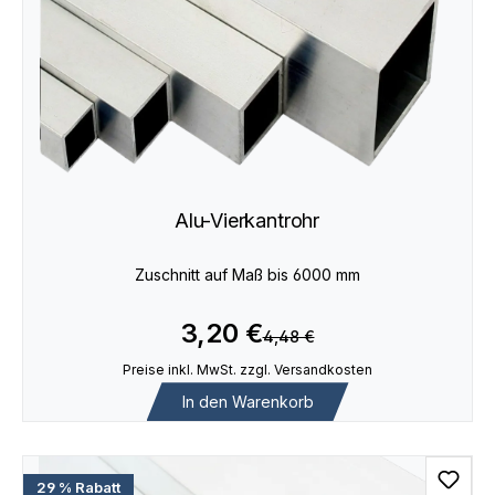
Alu-Vierkantrohr
Zuschnitt auf Maß bis 6000 mm
3,20 €
4,48 €
Preise inkl. MwSt. zzgl. Versandkosten
In den Warenkorb
29 % Rabatt