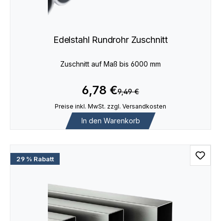
Edelstahl Rundrohr Zuschnitt
Zuschnitt auf Maß bis 6000 mm
6,78 €
9,49 €
Preise inkl. MwSt. zzgl. Versandkosten
In den Warenkorb
29 % Rabatt