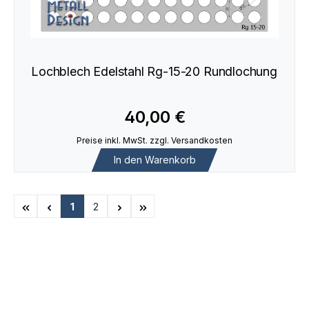
Lochblech Edelstahl Rg-15-20 Rundlochung
40,00 €
Preise inkl. MwSt. zzgl. Versandkosten
In den Warenkorb
1
2
Seite
Seite