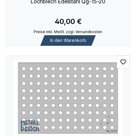
Lochblech Edelstahl Qg-15-20
40,00 €
Preise inkl. MwSt. zzgl. Versandkosten
In den Warenkorb