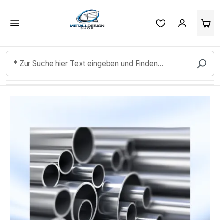
Kundenbewertungen & Erfahrungen. Mehr Infos anzeigen.
Zum Hauptinhalt springen