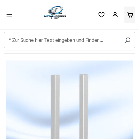
Kundenbewertungen & Erfahrungen. Mehr Infos anzeigen.
Zum Hauptinhalt springen