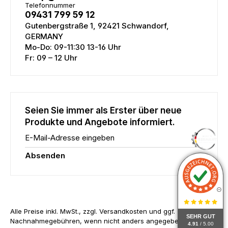
Telefonnummer
09431 799 59 12
Gutenbergstraße 1, 92421 Schwandorf,
GERMANY
Mo-Do: 09-11:30 13-16 Uhr
Fr: 09 – 12 Uhr
Seien Sie immer als Erster über neue
Produkte und Angebote informiert.
E-Mail-Adresse eingeben
Absenden
Alle Preise inkl. MwSt., zzgl. Versandkosten und ggf.
SEHR GUT
Nachnahmegebühren, wenn nicht anders angegeben.
4.91
/ 5.00