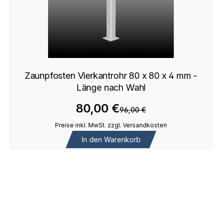
Zaunpfosten Vierkantrohr 80 x 80 x 4 mm -
Länge nach Wahl
80,00 €
96,00 €
Preise inkl. MwSt. zzgl. Versandkosten
In den Warenkorb