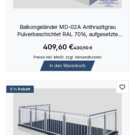
Balkongeländer MD-02A Anthrazitgrau
Pulverbeschichtet RAL 7016, aufgesetzte
Montage
409,60 €
430,90 €
Preise inkl. MwSt. zzgl. Versandkosten
In den Warenkorb
5 % Rabatt