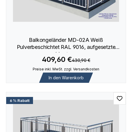
Balkongeländer MD-02A Weiß
Pulverbeschichtet RAL 9016, aufgesetzte
Montage
409,60 €
430,90 €
Preise inkl. MwSt. zzgl. Versandkosten
In den Warenkorb
6 % Rabatt