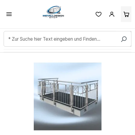
Kundenbewertungen & Erfahrungen. Mehr Infos anzeigen.
Zum Hauptinhalt springen