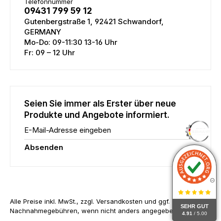
Telefonnummer
09431 799 59 12
Gutenbergstraße 1, 92421 Schwandorf,
GERMANY
Mo-Do: 09-11:30 13-16 Uhr
Fr: 09 – 12 Uhr
Seien Sie immer als Erster über neue
Produkte und Angebote informiert.
E-Mail-Adresse eingeben
Absenden
Alle Preise inkl. MwSt., zzgl. Versandkosten und ggf.
SEHR GUT
Nachnahmegebühren, wenn nicht anders angegeben.
4.91
/ 5.00