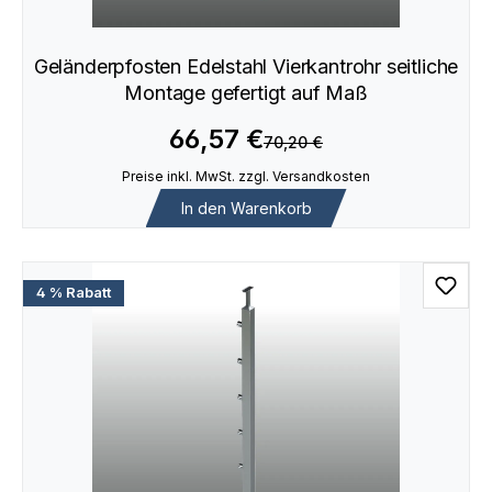
Geländerpfosten Edelstahl Vierkantrohr seitliche
Montage gefertigt auf Maß
66,57 €
70,20 €
Preise inkl. MwSt. zzgl. Versandkosten
In den Warenkorb
4 % Rabatt