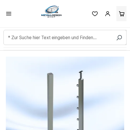
Kundenbewertungen & Erfahrungen. Mehr Infos anzeigen.
Zum Hauptinhalt springen