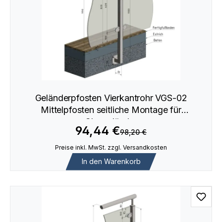
Geländerpfosten Vierkantrohr VGS-02
Mittelpfosten seitliche Montage für
Glasgeländer
94,44 €
98,20 €
Preise inkl. MwSt. zzgl. Versandkosten
In den Warenkorb