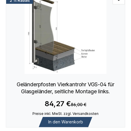
2 % Rabatt
Geländerpfosten Vierkantrohr VGS-04 für
Glasgeländer, seitliche Montage links.
84,27 €
86,00 €
Preise inkl. MwSt. zzgl. Versandkosten
In den Warenkorb