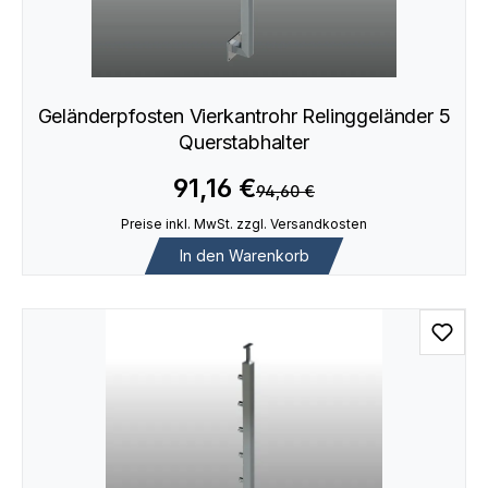
Geländerpfosten Vierkantrohr Relinggeländer 5
Querstabhalter
91,16 €
94,60 €
Preise inkl. MwSt. zzgl. Versandkosten
In den Warenkorb