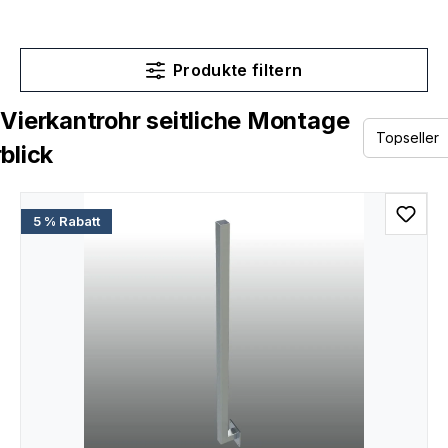
Produkte filtern
Vierkantrohr seitliche Montage
blick
5 % Rabatt