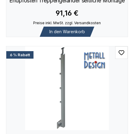
Endpfosten Treppengeländer seitliche Montage
91,16 €
Preise inkl. MwSt. zzgl. Versandkosten
In den Warenkorb
6 % Rabatt