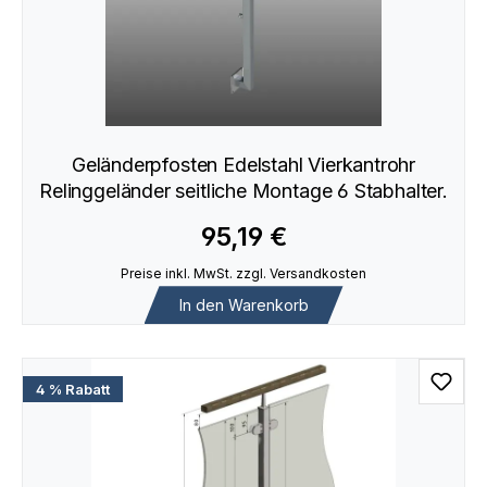
Geländerpfosten Edelstahl Vierkantrohr
Relinggeländer seitliche Montage 6 Stabhalter.
95,19 €
Preise inkl. MwSt. zzgl. Versandkosten
In den Warenkorb
4 % Rabatt