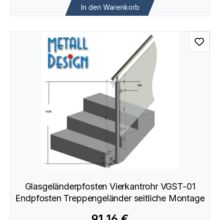
In den Warenkorb
Glasgeländerpfosten Vierkantrohr VGST-01
Endpfosten Treppengeländer seitliche Montage
91,16 €