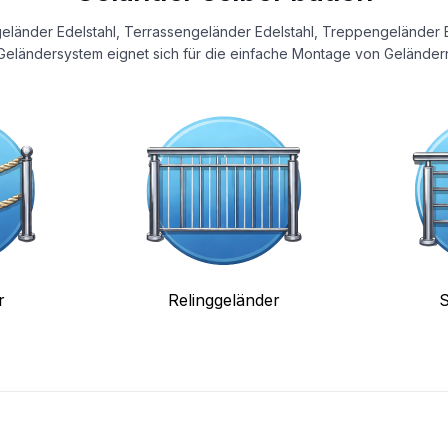
eländer Edelstahl, Terrassengeländer Edelstahl, Treppengeländer E
eländersystem eignet sich für die einfache Montage von Geländern
r
Relinggeländer
S