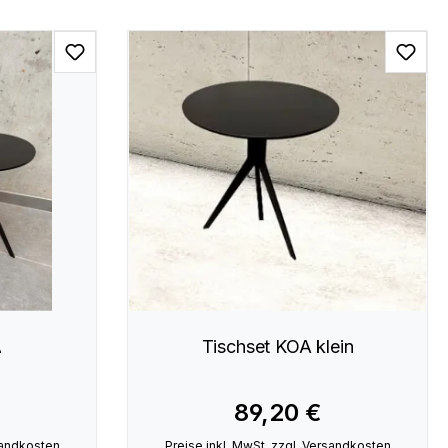
A
Tischset KOA klein
89,20 €
rsandkosten
Preise inkl. MwSt. zzgl. Versandkosten