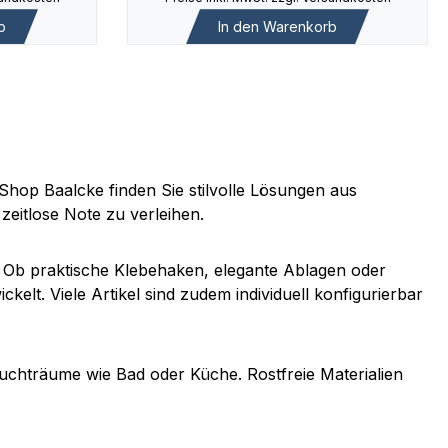
b
In den Warenkorb
Shop Baalcke finden Sie stilvolle Lösungen aus
zeitlose Note zu verleihen.
. Ob praktische Klebehaken, elegante Ablagen oder
kelt. Viele Artikel sind zudem individuell konfigurierbar
uchträume wie Bad oder Küche. Rostfreie Materialien