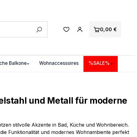
0,00 €
che Balkone
Wohnaccessoires
%SALE%
lstahl und Metall für moderne
tzen stilvolle Akzente in Bad, Küche und Wohnbereich.
die Funktionalität und modernes Wohnambiente perfekt