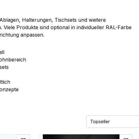
Ablagen, Halterungen, Tischsets und weitere
 Viele Produkte sind optional in individueller RAL-Farbe
nrichtung anpassen.
ll
ohnbereich
sets
tlich
konzepte