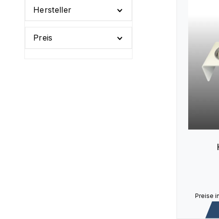
Hersteller
Preis
Preise i