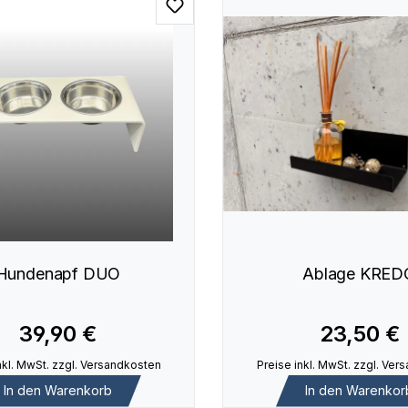
Hundenapf DUO
Ablage KRED
39,90 €
23,50 €
nkl. MwSt. zzgl. Versandkosten
Preise inkl. MwSt. zzgl. Ve
In den Warenkorb
In den Warenkor