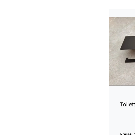
Toile
Preise i