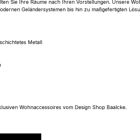
alten Sie Ihre Räume nach Ihren Vorstellungen. Unsere Woh
dernen Geländersystemen bis hin zu maßgefertigten Lösu
schichtetes Metall
h
exklusiven Wohnaccessoires vom Design Shop Baalcke.