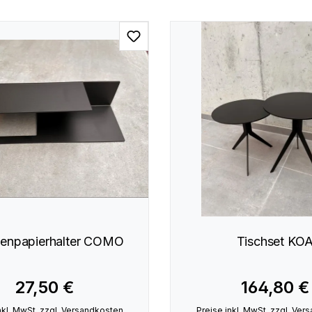
ttenpapierhalter COMO
Tischset KO
27,50 €
164,80 €
nkl. MwSt. zzgl. Versandkosten
Preise inkl. MwSt. zzgl. Ve