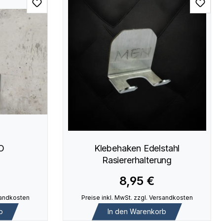
O
Klebehaken Edelstahl
Rasiererhalterung
8,95 €
rsandkosten
Preise inkl. MwSt. zzgl. Versandkosten
b
In den Warenkorb