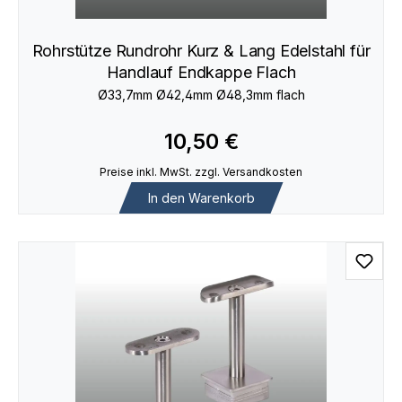
Rohrstütze Rundrohr Kurz & Lang Edelstahl für
Handlauf Endkappe Flach
Ø33,7mm Ø42,4mm Ø48,3mm flach
10,50 €
Preise inkl. MwSt. zzgl. Versandkosten
In den Warenkorb