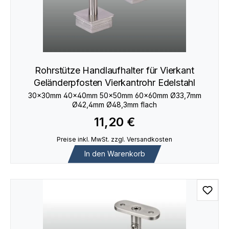
Rohrstütze Handlaufhalter für Vierkant
Geländerpfosten Vierkantrohr Edelstahl
30×30mm 40×40mm 50×50mm 60×60mm Ø33,7mm
Ø42,4mm Ø48,3mm flach
11,20 €
Preise inkl. MwSt. zzgl. Versandkosten
In den Warenkorb