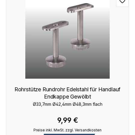
Rohrstütze Rundrohr Edelstahl für Handlauf
Endkappe Gewölbt
Ø33,7mm Ø42,4mm Ø48,3mm flach
9,99 €
Preise inkl. MwSt. zzgl. Versandkosten