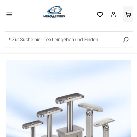
Kundenbewertungen & Erfahrungen. Mehr Infos anzeigen.
Zum Hauptinhalt springen