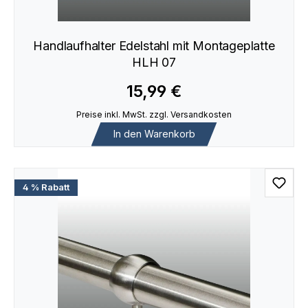
Handlaufhalter Edelstahl mit Montageplatte
HLH 07
15,99 €
Preise inkl. MwSt. zzgl. Versandkosten
In den Warenkorb
4 % Rabatt