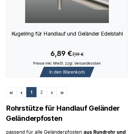
Kugelring für Handlauf und Geländer Edelstahl
6,89 €
7,19 €
Preise inkl. MwSt. zzgl. Versandkosten
In den Warenkorb
1
2
Seite
Seite
Rohrstütze für Handlauf Geländer
Geländerpfosten
passend für alle Geländerpfosten
aus Rundrohr und