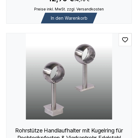
Preise inkl. MwSt. zzgl. Versandkosten
In den Warenkorb
Rohrstütze Handlaufhalter mit Kugelring für
Rechteckpfosten & Vierkantrohr Edelstahl