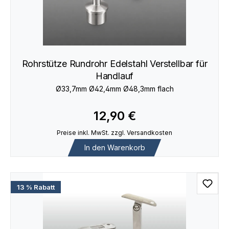
Rohrstütze Rundrohr Edelstahl Verstellbar für
Handlauf
Ø33,7mm Ø42,4mm Ø48,3mm flach
12,90 €
Preise inkl. MwSt. zzgl. Versandkosten
In den Warenkorb
13 % Rabatt