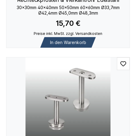
30×30mm 40×40mm 50×50mm 60×60mm Ø33,7mm
Ø42,4mm Ø45,0mm Ø48,3mm
15,70 €
Preise inkl. MwSt. zzgl. Versandkosten
In den Warenkorb