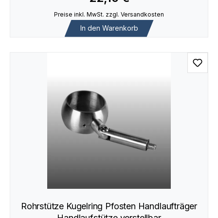
Preise inkl. MwSt. zzgl. Versandkosten
In den Warenkorb
Rohrstütze Kugelring Pfosten Handlaufträger
Handlaufstütze verstellbar