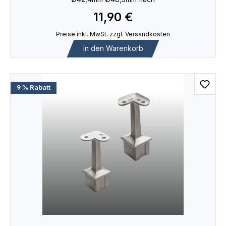
11,90 €
Preise inkl. MwSt. zzgl. Versandkosten
In den Warenkorb
9 % Rabatt