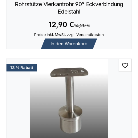
Rohrstütze Vierkantrohr 90° Eckverbindung
Edelstahl
12,90 €
14,20 €
Preise inkl. MwSt. zzgl. Versandkosten
In den Warenkorb
13 % Rabatt