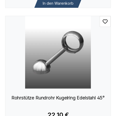
In den Warenkorb
Rohrstütze Rundrohr Kugelring Edelstahl 45°
22,10 €