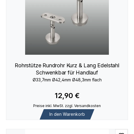
Rohrstütze Rundrohr Kurz & Lang Edelstahl
Schwenkbar für Handlauf
Ø33,7mm Ø42,4mm Ø48,3mm flach
12,90 €
Preise inkl. MwSt. zzgl. Versandkosten
In den Warenkorb