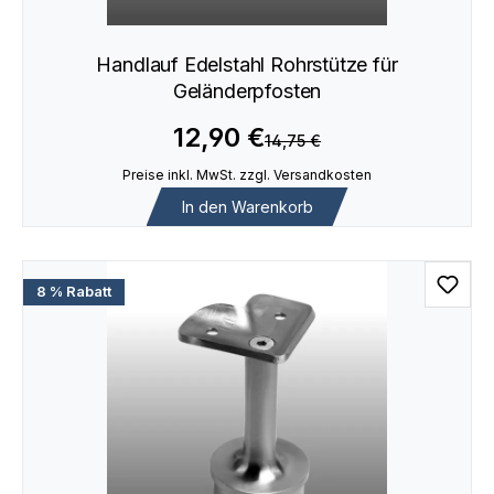
Handlauf Edelstahl Rohrstütze für
Geländerpfosten
12,90 €
14,75 €
Preise inkl. MwSt. zzgl. Versandkosten
In den Warenkorb
8 % Rabatt