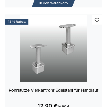
In den Warenkorb
13 % Rabatt
Rohrstütze Vierkantrohr Edelstahl für Handlauf
12,90 €
14,90 €