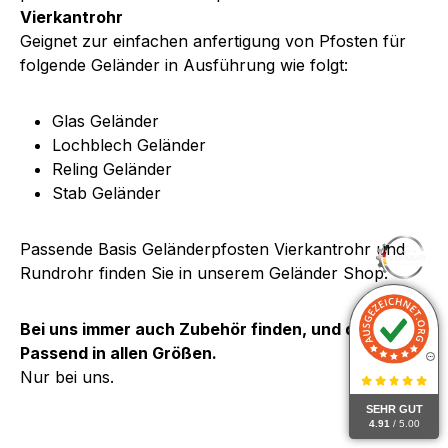
Vierkantrohr
Geignet zur einfachen anfertigung von Pfosten für
folgende Geländer in Ausführung wie folgt:
Glas Geländer
Lochblech Geländer
Reling Geländer
Stab Geländer
Passende Basis
Geländerpfosten Vierkantrohr und
Rundrohr
finden Sie in unserem Geländer Shop.
Bei uns immer auch Zubehör finden, und das immer
Passend in allen Größen.
Nur bei uns.
SEHR GUT
4.91
/ 5.00