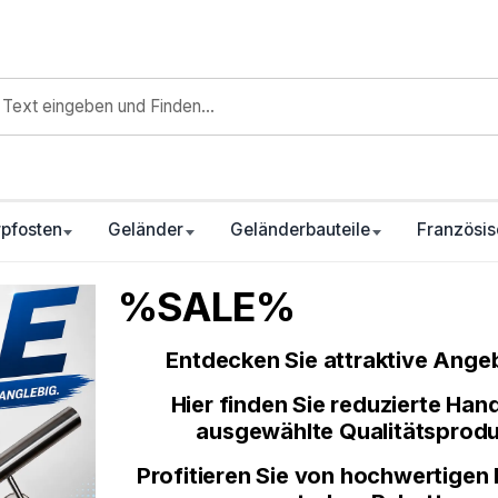
pfosten
Geländer
Geländerbauteile
Französis
%SALE%
Entdecken Sie attraktive Ang
Hier finden Sie reduzierte Han
ausgewählte Qualitätsprodu
Profitieren Sie von hochwertigen 