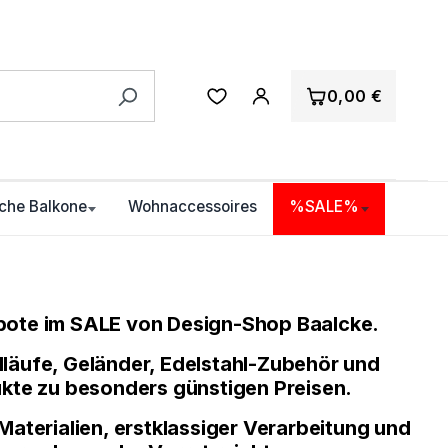
0,00 €
che Balkone
Wohnaccessoires
%SALE%
ebote im SALE von Design-Shop Baalcke.
dläufe, Geländer, Edelstahl-Zubehör und
kte zu besonders günstigen Preisen.
Materialien, erstklassiger Verarbeitung und