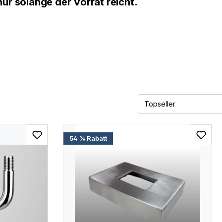
ur solange der Vorrat reicht.
54 % Rabatt