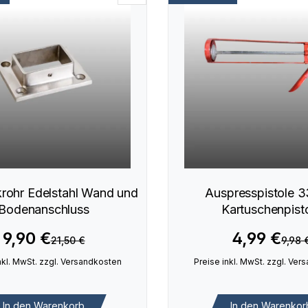
rohr Edelstahl Wand und
Auspresspistole 3
Bodenanschluss
Kartuschenpist
9,90 €
4,99 €
21,50 €
9,98 
nkl. MwSt. zzgl. Versandkosten
Preise inkl. MwSt. zzgl. Ve
In den Warenkorb
In den Warenkor