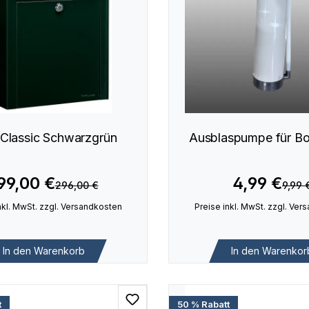
 Classic Schwarzgrün
Ausblaspumpe für Bo
99,00 €
4,99 €
296,00 €
9,99 
nkl. MwSt. zzgl. Versandkosten
Preise inkl. MwSt. zzgl. Ve
In den Warenkorb
In den Warenkor
t
50 % Rabatt