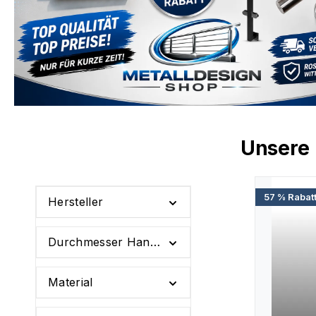
Unsere
57 % Rabat
Hersteller
Durchmesser Handlauf Rundrohr
Material