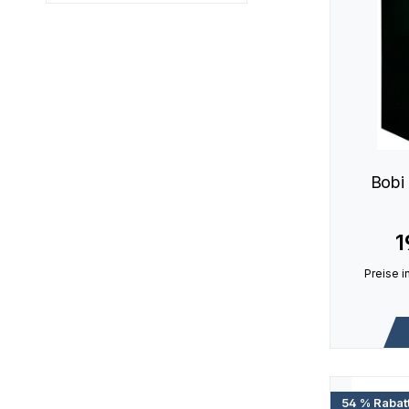
Bobi
1
Preise i
54 % Rabat