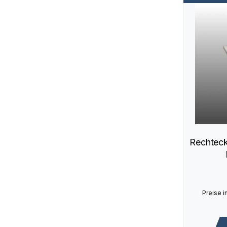
Rechteck
Preise i