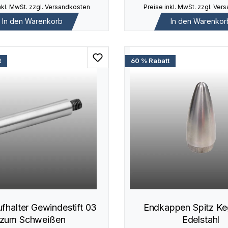
nkl. MwSt. zzgl. Versandkosten
Preise inkl. MwSt. zzgl. Ve
In den Warenkorb
In den Warenkor
t
60 % Rabatt
fhalter Gewindestift 03
Endkappen Spitz Ke
zum Schweißen
Edelstahl