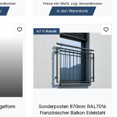
rsandkosten
Preise inkl. MwSt. zzgl. Versandkosten
b
In den Warenkorb
47 % Rabatt
gelform
Sonderposten 870mm RAL7016
Französischer Balkon Edelstahl