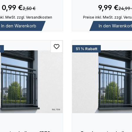
0,99 €
9,99 €
2,50 €
24,99
nkl. MwSt. zzgl. Versandkosten
Preise inkl. MwSt. zzgl. Ve
In den Warenkorb
In den Warenkor
t
51 % Rabatt