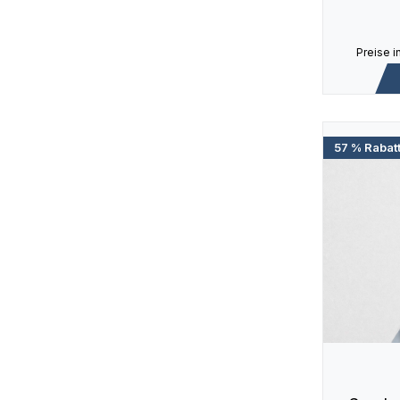
Preise i
57 % Rabat