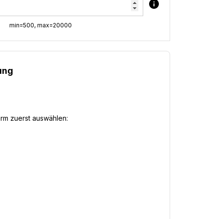
min=500, max=20000
ung
orm zuerst auswählen: