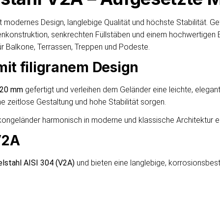
t modernes Design, langlebige Qualität und höchste Stabilität. Ge
nkonstruktion, senkrechten Füllstäben und einem hochwertigen Ed
für Balkone, Terrassen, Treppen und Podeste.
it filigranem Design
 20 mm
gefertigt und verleihen dem Geländer eine leichte, elegant
eine zeitlose Gestaltung und hohe Stabilität sorgen.
lkongeländer harmonisch in moderne und klassische Architektur ei
V2A
lstahl AISI 304 (V2A)
und bieten eine langlebige, korrosionsbes