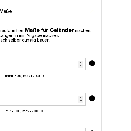
 Maße
Maße für Geländer
Bauform hier
machen.
e Längen in mm Angabe machen.
fach selber günstig bauen.
min=1500, max=20000
min=500, max=20000