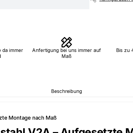
e da immer
Anfertigung bei uns immer auf
Bis zu 
d
Maß
Beschreibung
tzte Montage nach Maß
lstahl V2A – Aufgesetzte