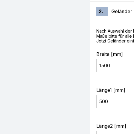
2.
Geländer
Nach Auswahl der 
Maße bitte für all
Jetzt Geländer ein
Breite [mm]
Länge1 [mm]
Länge2 [mm]