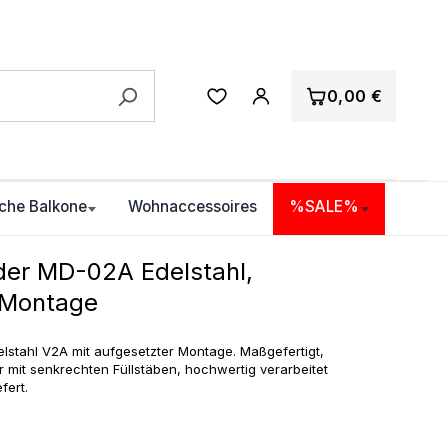
0,00 €
che Balkone
Wohnaccessoires
%SALE%
der MD-02A Edelstahl,
 Montage
lstahl V2A mit aufgesetzter Montage. Maßgefertigt,
mit senkrechten Füllstäben, hochwertig verarbeitet
fert.