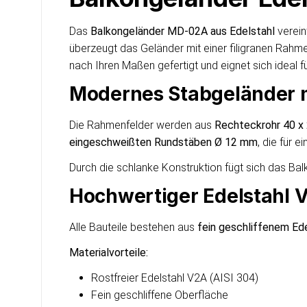
Das
Balkongeländer MD-02A aus Edelstahl
verein
überzeugt das Geländer mit einer filigranen Rahme
nach Ihren Maßen gefertigt und eignet sich ideal 
Modernes Stabgeländer m
Die Rahmenfelder werden aus
Rechteckrohr 40 x
eingeschweißten Rundstäben Ø 12 mm
, die für 
Durch die schlanke Konstruktion fügt sich das Ba
Hochwertiger Edelstahl 
Alle Bauteile bestehen aus
fein geschliffenem Ede
Materialvorteile:
Rostfreier Edelstahl V2A (AISI 304)
Fein geschliffene Oberfläche