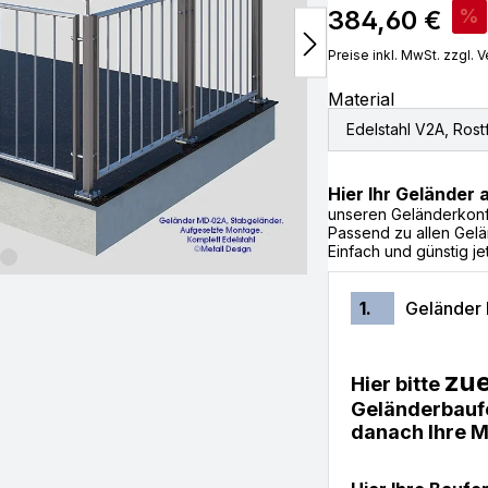
Verkaufspreis:
384,60 €
%
Preise inkl. MwSt. zzgl.
Material
Edelstahl V2A, Rostf
Hier Ihr Geländer
unseren Geländerkonfi
Passend zu allen Gelä
Einfach und günstig je
1.
Geländer
zue
Hier bitte
Geländerbau
danach Ihre M