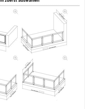
orm zuerst auswählen