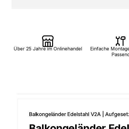
Über 25 Jahre im Onlinehandel
Einfache Montag
Passen
Balkongeländer Edelstahl V2A | Aufgese
Balkongeländer Ede