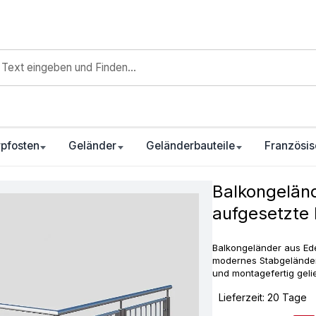
pfosten
Geländer
Geländerbauteile
Französis
Balkongelän
aufgesetzte
Balkongeländer aus Ede
modernes Stabgeländer 
und montagefertig gelie
‣
Lieferzeit: 20 Tage