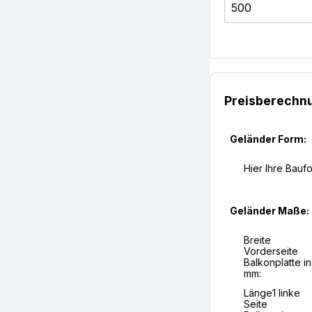
Preisberechn
Geländer Form:
Hier Ihre Bauf
Geländer Maße:
Breite
Vorderseite
Balkonplatte in
mm:
Länge1 linke
Seite