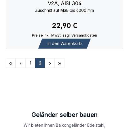
V2A, AISI 304
Zuschnitt auf Maß bis 6000 mm
22,90 €
Preise inkl. MwSt. zzgl. Versandkosten
In den Warenkorb
1
2
Seite
Seite
Geländer selber bauen
Wir bieten Ihnen Balkongeländer Edelstahl,