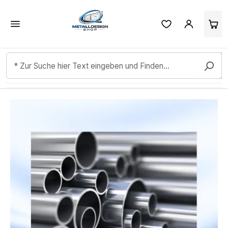
Kundenbewertungen & Erfahrungen. Mehr Infos anzeigen.
Zum Hauptinhalt springen