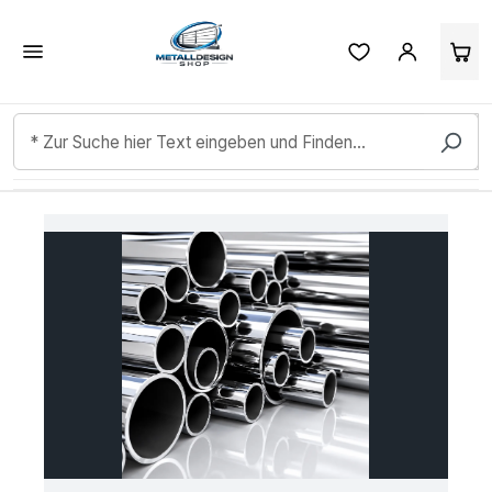
Kundenbewertungen & Erfahrungen. Mehr Infos anzeigen.
Zum Hauptinhalt springen
Bildergalerie überspringen