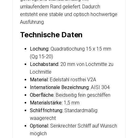
umlaufendem Rand geliefert. Dadurch
entsteht eine stabile und optisch hochwertige
Ausführung.
Technische Daten
Lochung:
Quadratlochung 15 x 15 mm
(Qg 15-20)
Lochabstand:
20 mm von Lochmitte zu
Lochmitte
Material:
Edelstahl rostfrei V2A
Internationale Bezeichnung:
AISI 304
Oberfläche:
Beidseitig fein geschliffen
Materialstärke:
1,5 mm
Schliffrichtung:
Standardmäßig
waagerecht
Optional:
Senkrechter Schliff auf Wunsch
möglich