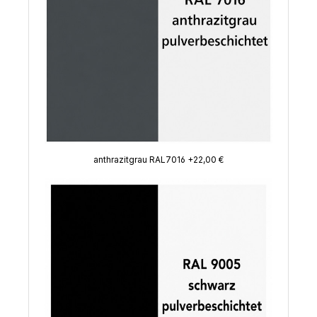
anthrazitgrau RAL7016 +22,00 €