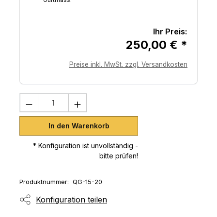
Ihr Preis:
250,00 € *
Preise inkl. MwSt. zzgl. Versandkosten
Produkt Anzahl: Gib den gewünschten 
In den Warenkorb
* Konfiguration ist unvollständig -
bitte prüfen!
Produktnummer:
QG-15-20
Konfiguration teilen