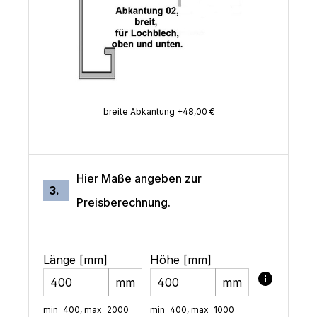
breite Abkantung +48,00 €
Hier Maße angeben zur
3.
Preisberechnung.
Länge [mm]
Höhe [mm]
mm
mm
min=400, max=2000
min=400, max=1000