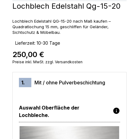
Lochblech Edelstahl Qg-15-20
Lochblech Edelstahl QG-15-20 nach Maß kaufen –
Quadratlochung 15 mm, geschliffen für Geländer,
Sichtschutz & Möbelbau.
‣
Lieferzeit: 10-30 Tage
250,00 €
Regulärer Preis:
Preise inkl. MwSt. zzgl. Versandkosten
1.
Mit / ohne Pulverbeschichtung
Auswahl Oberfläche der
Lochbleche.