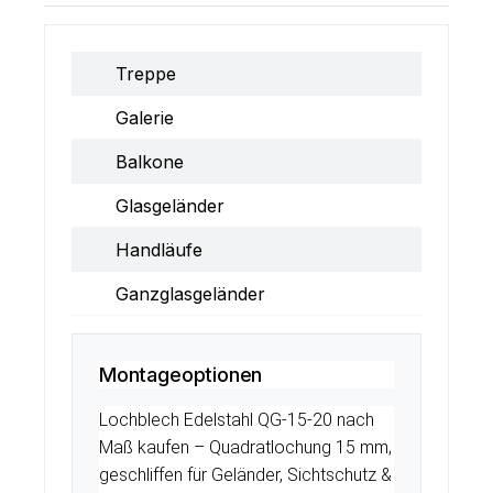
Treppe
Galerie
Balkone
Glasgeländer
Handläufe
Ganzglasgeländer
Montageoptionen
Lochblech Edelstahl QG-15-20 nach
Maß kaufen – Quadratlochung 15 mm,
geschliffen für Geländer, Sichtschutz &