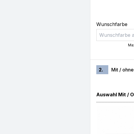
Wunschfarbe
Max
2.
Mit / ohn
Auswahl Mit / 