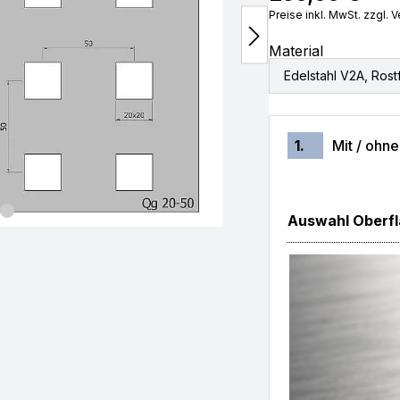
Preise inkl. MwSt. zzgl.
Material
Edelstahl V2A, Rostf
1.
Mit / ohn
Auswahl Oberfl