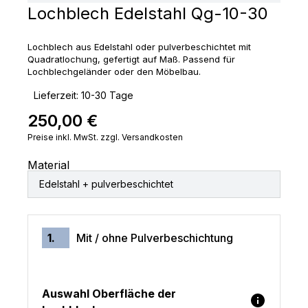
Lochblech Edelstahl Qg-10-30
Lochblech aus Edelstahl oder pulverbeschichtet mit
Quadratlochung, gefertigt auf Maß. Passend für
Lochblechgeländer oder den Möbelbau.
‣
Lieferzeit: 10-30 Tage
250,00 €
Regulärer Preis:
Preise inkl. MwSt. zzgl. Versandkosten
Material
Edelstahl + pulverbeschichtet
1.
Mit / ohne Pulverbeschichtung
Auswahl Oberfläche der