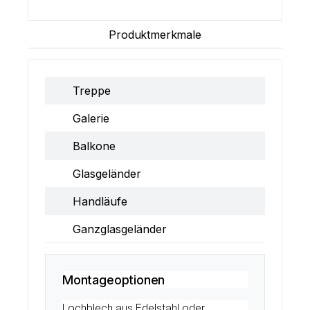
Produktmerkmale
Treppe
Galerie
Balkone
Glasgeländer
Handläufe
Ganzglasgeländer
Montageoptionen
Lochblech aus Edelstahl oder