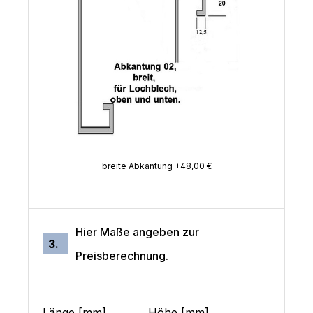
breite Abkantung +48,00 €
Hier Maße angeben zur
3.
Preisberechnung.
Länge [mm]
Höhe [mm]