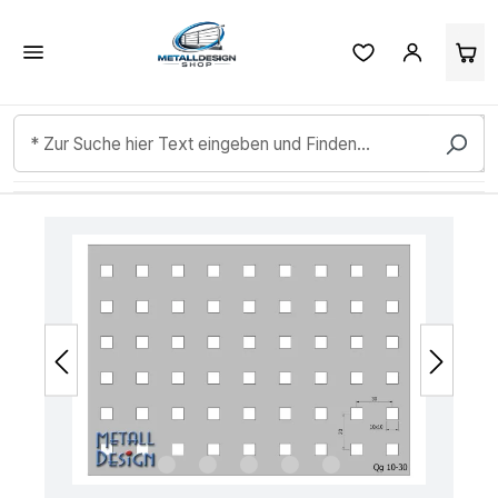
Kundenbewertungen & Erfahrungen. Mehr Infos anzeigen.
Zum Hauptinhalt springen
Bildergalerie überspringen