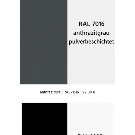
anthrazitgrau RAL7016 +22,00 €