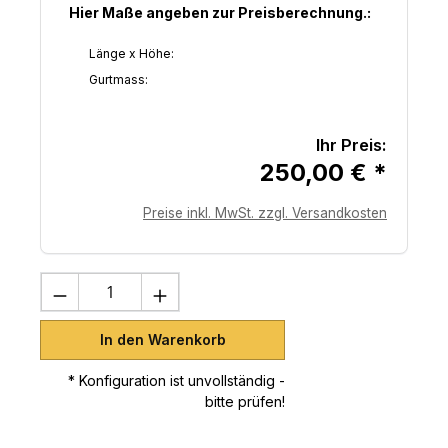
Hier Maße angeben zur Preisberechnung.:
Länge x Höhe:
Gurtmass:
Ihr Preis:
250,00 € *
Preise inkl. MwSt. zzgl. Versandkosten
Produkt Anzahl: Gib den gewünschten 
In den Warenkorb
* Konfiguration ist unvollständig -
bitte prüfen!