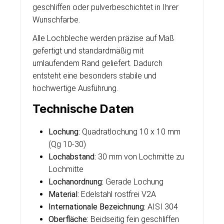
geschliffen oder pulverbeschichtet in Ihrer
Wunschfarbe.
Alle Lochbleche werden präzise auf Maß
gefertigt und standardmäßig mit
umlaufendem Rand geliefert. Dadurch
entsteht eine besonders stabile und
hochwertige Ausführung.
Technische Daten
Lochung:
Quadratlochung 10 x 10 mm
(Qg 10-30)
Lochabstand:
30 mm von Lochmitte zu
Lochmitte
Lochanordnung:
Gerade Lochung
Material:
Edelstahl rostfrei V2A
Internationale Bezeichnung:
AISI 304
Oberfläche:
Beidseitig fein geschliffen