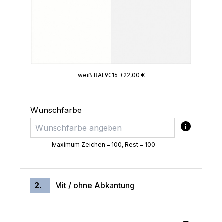
weiß RAL9016 +22,00 €
Wunschfarbe
Maximum Zeichen = 100, Rest =
100
2.
Mit / ohne Abkantung