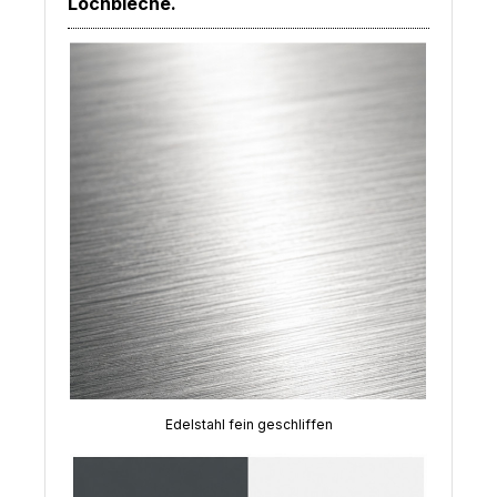
Lochbleche.
Edelstahl fein geschliffen