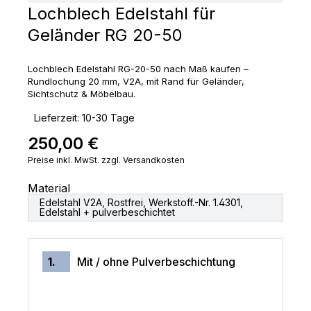
Lochblech Edelstahl für
Geländer RG 20-50
Lochblech Edelstahl RG-20-50 nach Maß kaufen –
Rundlochung 20 mm, V2A, mit Rand für Geländer,
Sichtschutz & Möbelbau.
‣
Lieferzeit: 10-30 Tage
250,00 €
Regulärer Preis:
Preise inkl. MwSt. zzgl. Versandkosten
Material
Edelstahl V2A, Rostfrei, Werkstoff.-Nr. 1.4301,
Edelstahl + pulverbeschichtet
1.
Mit / ohne Pulverbeschichtung