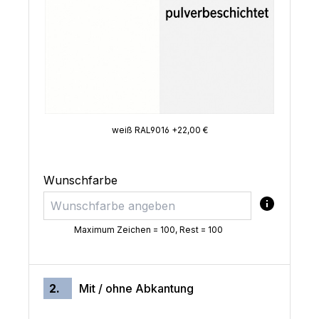
weiß RAL9016 +22,00 €
Wunschfarbe
Maximum Zeichen = 100, Rest =
100
2.
Mit / ohne Abkantung