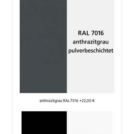
anthrazitgrau RAL7016 +22,00 €