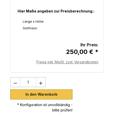
Hier Maße angeben zur Preisberechnung.:
Länge x Höhe:
Gurtmass:
Ihr Preis:
250,00 € *
Preise inkl. MwSt. zzgl. Versandkosten
Produkt Anzahl: Gib den gewünschten 
In den Warenkorb
* Konfiguration ist unvollständig -
bitte prüfen!