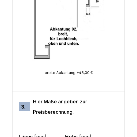
breite Abkantung +48,00 €
Hier Maße angeben zur
3.
Preisberechnung.
Länge [mm]
Höhe [mm]