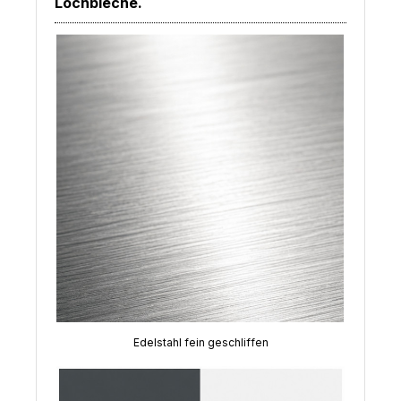
Lochbleche.
Edelstahl fein geschliffen