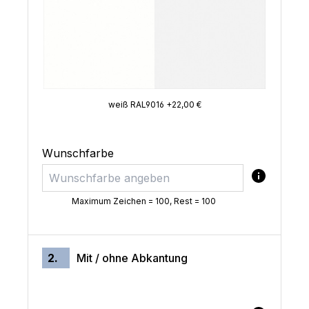
weiß RAL9016 +22,00 €
Wunschfarbe
Maximum Zeichen = 100, Rest =
100
2.
Mit / ohne Abkantung