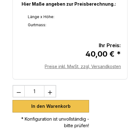
Hier Maße angeben zur Preisberechnung.:
Länge x Höhe:
Gurtmass:
Ihr Preis:
40,00 € *
Preise inkl. MwSt. zzgl. Versandkosten
Produkt Anzahl: Gib den gewünschten 
In den Warenkorb
* Konfiguration ist unvollständig -
bitte prüfen!