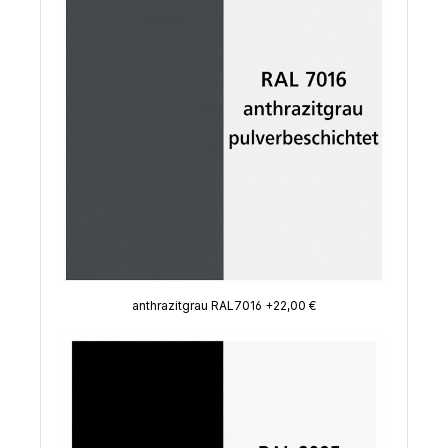
anthrazitgrau RAL7016 +22,00 €