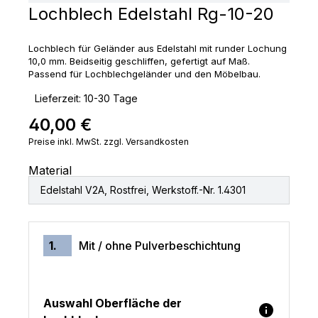
Lochblech Edelstahl Rg-10-20
Lochblech für Geländer aus Edelstahl mit runder Lochung
10,0 mm. Beidseitig geschliffen, gefertigt auf Maß.
Passend für Lochblechgeländer und den Möbelbau.
‣
Lieferzeit: 10-30 Tage
40,00 €
Regulärer Preis:
Preise inkl. MwSt. zzgl. Versandkosten
Material
Edelstahl V2A, Rostfrei, Werkstoff.-Nr. 1.4301
1.
Mit / ohne Pulverbeschichtung
Auswahl Oberfläche der