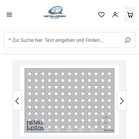
Kundenbewertungen & Erfahrungen. Mehr Infos anzeigen.
Zum Hauptinhalt springen
Bildergalerie überspringen