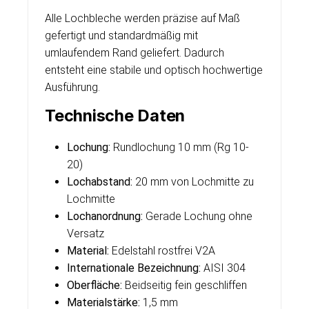
Alle Lochbleche werden präzise auf Maß
gefertigt und standardmäßig mit
umlaufendem Rand geliefert. Dadurch
entsteht eine stabile und optisch hochwertige
Ausführung.
Technische Daten
Lochung:
Rundlochung 10 mm (Rg 10-
20)
Lochabstand:
20 mm von Lochmitte zu
Lochmitte
Lochanordnung:
Gerade Lochung ohne
Versatz
Material:
Edelstahl rostfrei V2A
Internationale Bezeichnung:
AISI 304
Oberfläche:
Beidseitig fein geschliffen
Materialstärke:
1,5 mm