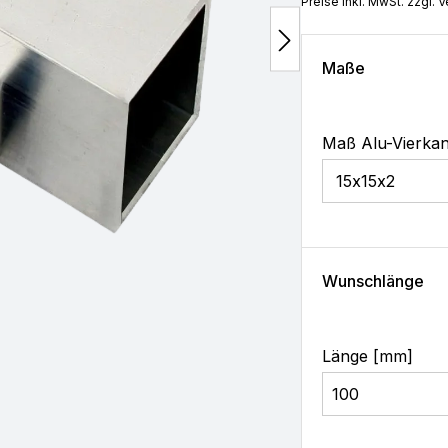
Preise inkl. MwSt. zzgl.
Maße
Maß Alu-Vierkan
Wunschlänge
Länge [mm]