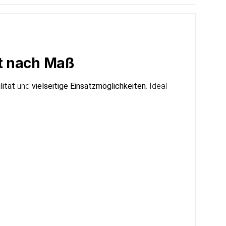
tt nach Maß
lität
und
vielseitige Einsatzmöglichkeiten
. Ideal