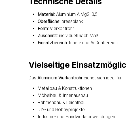
Technische Details
Material:
Aluminium AlMgSi 0,5
Oberfläche:
pressblank
Form:
Vierkantrohr
Zuschnitt:
individuell nach Maß
Einsatzbereich:
Innen- und Außenbereich
Vielseitige Einsatzmögli
Das
Aluminium Vierkantrohr
eignet sich ideal für:
Metallbau & Konstruktionen
Möbelbau & Innenausbau
Rahmenbau & Leichtbau
DIY- und Hobbyprojekte
Industrie- und Handwerksanwendungen