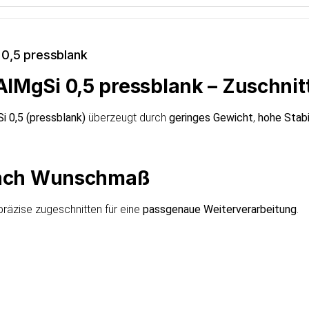
 0,5 pressblank
AlMgSi 0,5 pressblank – Zuschni
i 0,5 (pressblank)
überzeugt durch
geringes Gewicht
,
hohe Stabi
 nach Wunschmaß
räzise zugeschnitten für eine
passgenaue Weiterverarbeitung
.