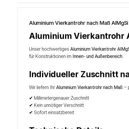
Aluminium Vierkantrohr nach Maß AlMgSi
Aluminium Vierkantrohr 
Unser hochwertiges
Aluminium Vierkantrohr AlMgS
für Konstruktionen im
Innen- und Außenbereich
.
Individueller Zuschnitt
Wir liefern Ihr
Aluminium Vierkantrohr nach Maß
– p
✔ Millimetergenauer Zuschnitt
✔ Kein unnötiger Verschnitt
✔ Sofort einsatzbereit