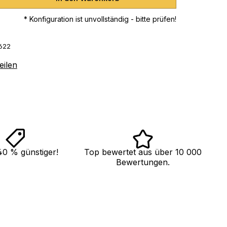
* Konfiguration ist unvollständig - bitte prüfen!
622
eilen
40 % günstiger!
Top bewertet aus über 10 000
Bewertungen.