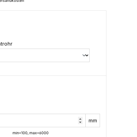
 Versandkosten
trohr
mm
min=100, max=6000