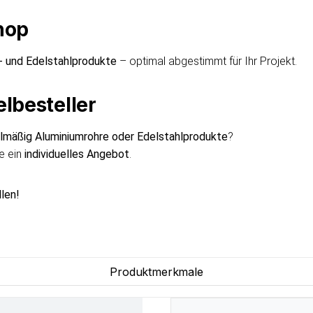
hop
- und Edelstahlprodukte
– optimal abgestimmt für Ihr Projekt.
lbesteller
elmäßig Aluminiumrohre oder Edelstahlprodukte
?
ne ein
individuelles Angebot
.
len!
Produktmerkmale