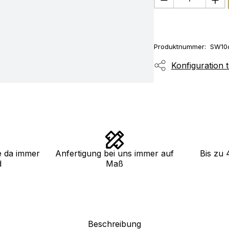
Produktnummer:
SW10
Konfiguration t
e da immer
Anfertigung bei uns immer auf
Bis zu 
d
Maß
Beschreibung