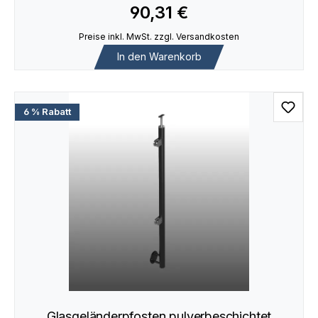
90,31 €
Preise inkl. MwSt. zzgl. Versandkosten
In den Warenkorb
6 % Rabatt
Glasgeländerpfosten pulverbeschichtet