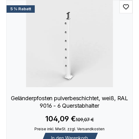
5 % Rabatt
Geländerpfosten pulverbeschichtet, weiß, RAL
9016 - 6 Querstabhalter
104,09 €
109,07 €
Preise inkl. MwSt. zzgl. Versandkosten
In den Warenkorb