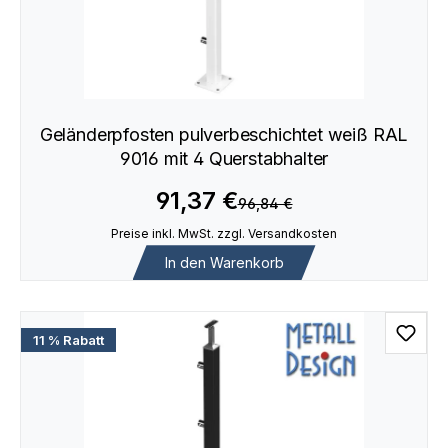
Geländerpfosten pulverbeschichtet weiß RAL
9016 mit 4 Querstabhalter
91,37 €
96,84 €
Preise inkl. MwSt. zzgl. Versandkosten
In den Warenkorb
11 % Rabatt