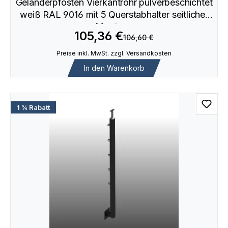
Geländerpfosten Vierkantrohr pulverbeschichtet
weiß RAL 9016 mit 5 Querstabhalter seitlicher
Montage
105,36 €
106,60 €
Preise inkl. MwSt. zzgl. Versandkosten
In den Warenkorb
1 % Rabatt