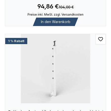
94,86 €
104,00 €
Preise inkl. MwSt. zzgl. Versandkosten
In den Warenkorb
1 % Rabatt