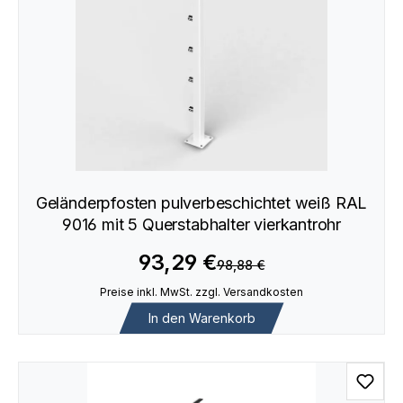
Geländerpfosten pulverbeschichtet weiß RAL
9016 mit 5 Querstabhalter vierkantrohr
93,29 €
98,88 €
Preise inkl. MwSt. zzgl. Versandkosten
In den Warenkorb