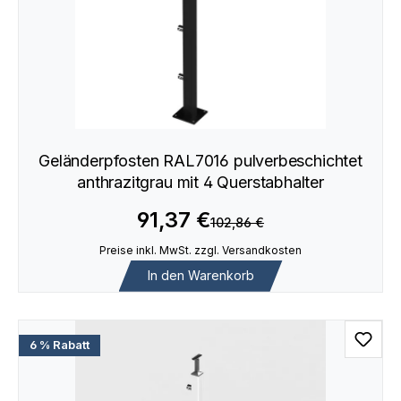
Geländerpfosten RAL7016 pulverbeschichtet
anthrazitgrau mit 4 Querstabhalter
91,37 €
102,86 €
Preise inkl. MwSt. zzgl. Versandkosten
In den Warenkorb
6 % Rabatt