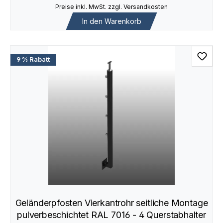
Preise inkl. MwSt. zzgl. Versandkosten
In den Warenkorb
9 % Rabatt
Geländerpfosten Vierkantrohr seitliche Montage
pulverbeschichtet RAL 7016 - 4 Querstabhalter