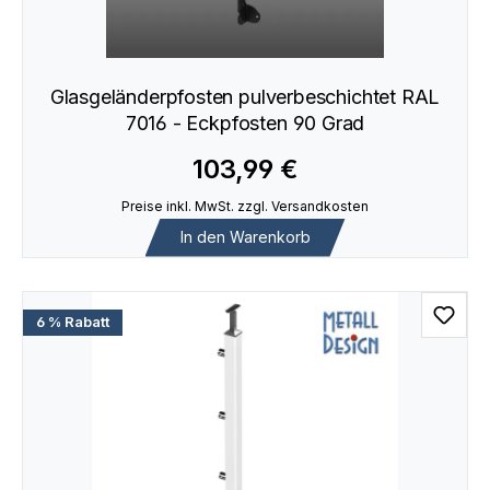
Glasgeländerpfosten pulverbeschichtet RAL
7016 - Eckpfosten 90 Grad
103,99 €
Preise inkl. MwSt. zzgl. Versandkosten
In den Warenkorb
6 % Rabatt