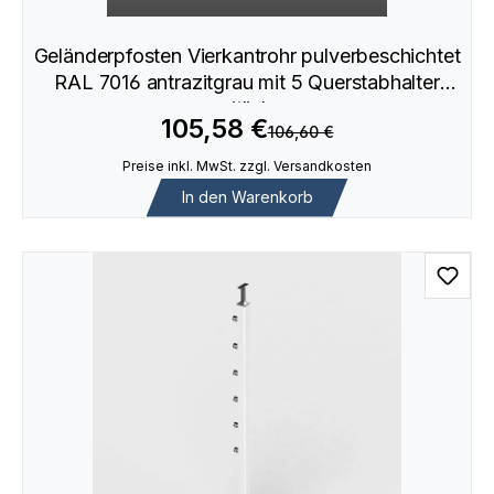
Geländerpfosten Vierkantrohr pulverbeschichtet
RAL 7016 antrazitgrau mit 5 Querstabhalter
seitliche
105,58 €
106,60 €
Preise inkl. MwSt. zzgl. Versandkosten
In den Warenkorb