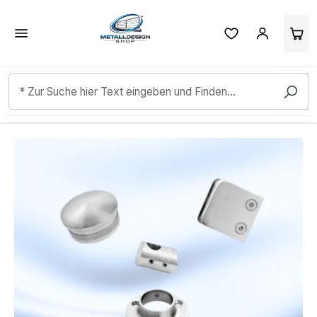
Kundenbewertungen & Erfahrungen. Mehr Infos anzeigen.
Zum Hauptinhalt springen