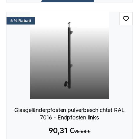
6 % Rabatt
Glasgeländerpfosten pulverbeschichtet RAL
7016 - Endpfosten links
90,31 €
95,68 €