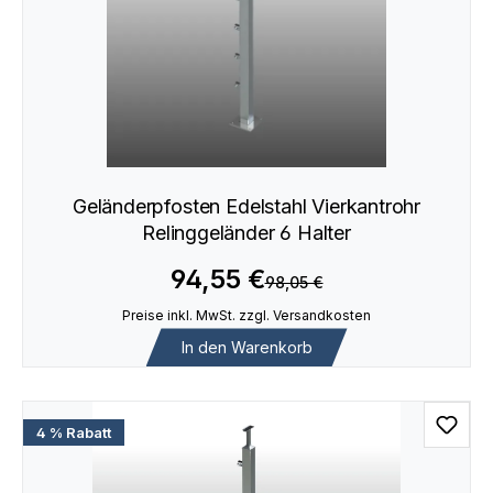
Geländerpfosten Edelstahl Vierkantrohr
Relinggeländer 6 Halter
94,55 €
98,05 €
Preise inkl. MwSt. zzgl. Versandkosten
In den Warenkorb
4 % Rabatt