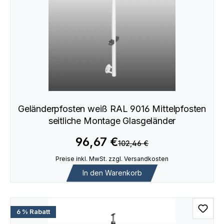
Geländerpfosten weiß RAL 9016 Mittelpfosten
seitliche Montage Glasgeländer
96,67 €
102,46 €
Preise inkl. MwSt. zzgl. Versandkosten
In den Warenkorb
6 % Rabatt