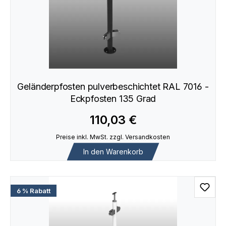
Geländerpfosten pulverbeschichtet RAL 7016 -
Eckpfosten 135 Grad
110,03 €
Preise inkl. MwSt. zzgl. Versandkosten
In den Warenkorb
6 % Rabatt