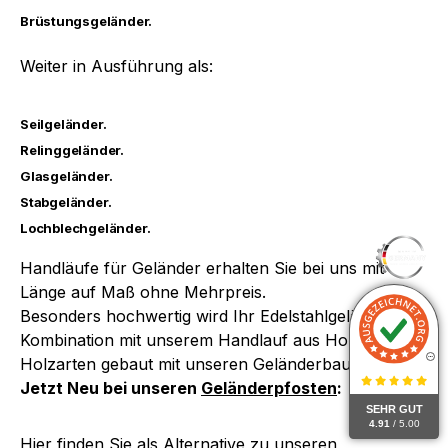
Brüstungsgeländer.
Weiter in Ausführung als:
Seilgeländer.
Relinggeländer.
Glasgeländer.
Stabgeländer.
Lochblechgeländer.
Handläufe für Geländer erhalten Sie bei uns mit
Länge auf Maß ohne Mehrpreis.
Besonders hochwertig wird Ihr Edelstahlgeländer in
Kombination mit unserem
Handlauf aus Holz
in vielen
Holzarten gebaut mit unseren Geländerbauteilen.
Jetzt Neu bei unseren
Geländerpfosten
:
SEHR GUT
4.91
/ 5.00
Hier finden Sie als Alternative zu unseren