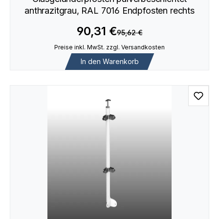
anthrazitgrau, RAL 7016 Endpfosten rechts
90,31 €
95,62 €
Preise inkl. MwSt. zzgl. Versandkosten
In den Warenkorb