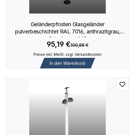
Geländerpfosten Glasgeländer
pulverbeschichtet RAL 7016, anthrazitgrau,
Eckpfosten 90°
95,19 €
100,88 €
Preise inkl. MwSt. zzgl. Versandkosten
In den Warenkorb