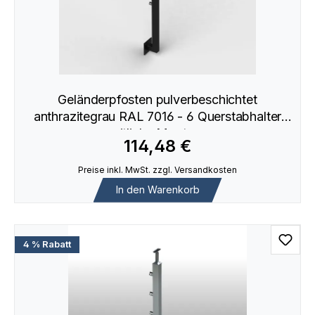
Geländerpfosten pulverbeschichtet
anthrazitegrau RAL 7016 - 6 Querstabhalter
seitliche Montage
114,48 €
Preise inkl. MwSt. zzgl. Versandkosten
In den Warenkorb
4 % Rabatt