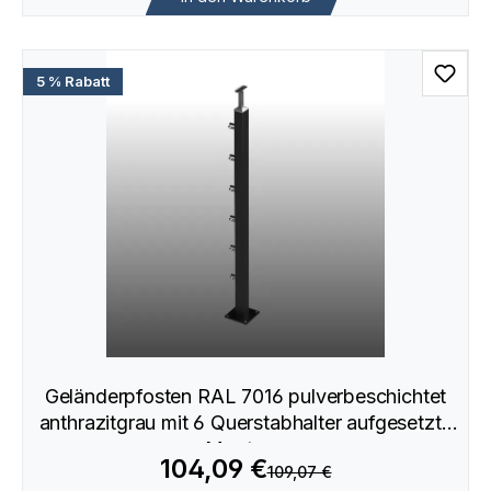
5 % Rabatt
Geländerpfosten RAL 7016 pulverbeschichtet
anthrazitgrau mit 6 Querstabhalter aufgesetzte
Montage
104,09 €
109,07 €