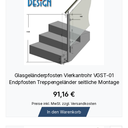
Glasgeländerpfosten Vierkantrohr VGST-01
Endpfosten Treppengeländer seitliche Montage
91,16 €
Preise inkl. MwSt. zzgl. Versandkosten
In den Warenkorb