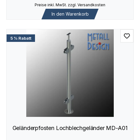
Preise inkl. MwSt. zzgl. Versandkosten
In den Warenkorb
5 % Rabatt
Geländerpfosten Lochblechgeländer MD-A01