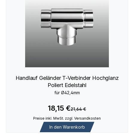
Handlauf Geländer T-Verbinder Hochglanz
Poliert Edelstahl
für Ø42,4mm
18,15 €
21,64 €
Preise inkl. MwSt. zzgl. Versandkosten
In den Warenkorb