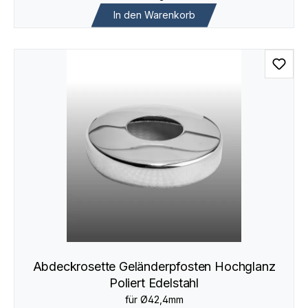
In den Warenkorb
Abdeckrosette Geländerpfosten Hochglanz
Poliert Edelstahl
für Ø42,4mm