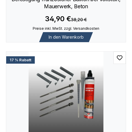
Mauerwerk, Beton
34,90 €
38,20 €
Preise inkl. MwSt. zzgl. Versandkosten
In den Warenkorb
17 % Rabatt