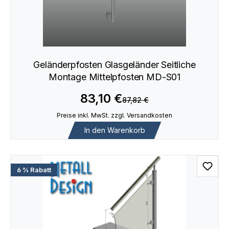
Geländerpfosten Glasgeländer Seitliche
Montage Mittelpfosten MD-S01
83,10 €
87,82 €
Preise inkl. MwSt. zzgl. Versandkosten
In den Warenkorb
6 % Rabatt