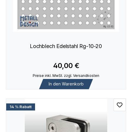
Lochblech Edelstahl Rg-10-20
40,00 €
Preise inkl. MwSt. zzgl. Versandkosten
In den Warenkorb
14 % Rabatt