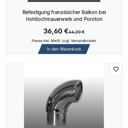
Befestigung französicher Balkon bei
Hohllochmauerwerk und Poroton
36,60 €
44,20 €
Preise inkl. MwSt. zzgl. Versandkosten
In den Warenkorb