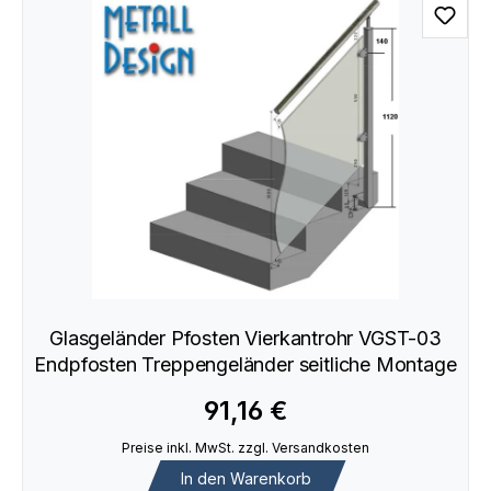
Glasgeländer Pfosten Vierkantrohr VGST-03
Endpfosten Treppengeländer seitliche Montage
91,16 €
Preise inkl. MwSt. zzgl. Versandkosten
In den Warenkorb