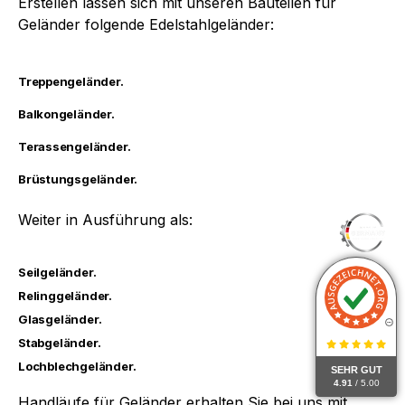
Erstellen lassen sich mit unseren Bauteilen für
Geländer folgende Edelstahlgeländer:
Treppengeländer.
Balkongeländer.
Terassengeländer.
Brüstungsgeländer.
Weiter in Ausführung als:
Seilgeländer.
Relinggeländer.
Glasgeländer.
Stabgeländer.
Lochblechgeländer.
SEHR GUT
4.91
/ 5.00
Handläufe für Geländer erhalten Sie bei uns mit