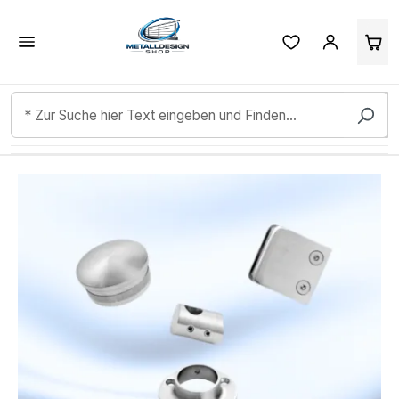
Kundenbewertungen & Erfahrungen. Mehr Infos anzeigen.
Zum Hauptinhalt springen