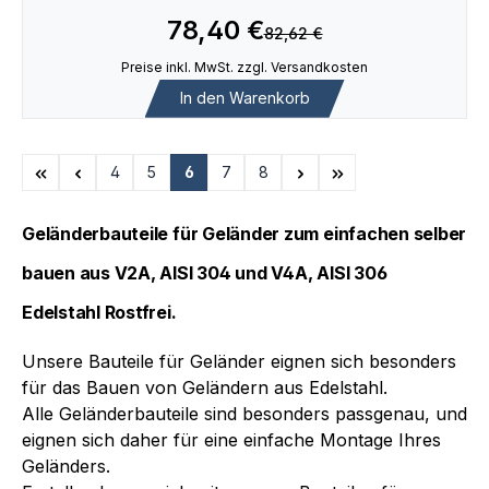
78,40 €
82,62 €
Preise inkl. MwSt. zzgl. Versandkosten
In den Warenkorb
4
5
6
7
8
Seite
Seite
Seite
Seite
Seite
Geländerbauteile für Geländer zum einfachen selber
bauen aus V2A, AISI 304 und V4A, AISI 306
Edelstahl Rostfrei.
Unsere Bauteile für Geländer eignen sich besonders
für das Bauen von Geländern aus Edelstahl.
Alle Geländerbauteile sind besonders passgenau, und
eignen sich daher für eine einfache Montage Ihres
Geländers.