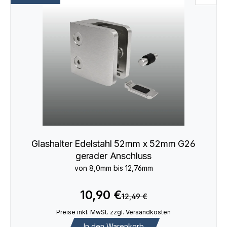
Glashalter Edelstahl 52mm x 52mm G26
gerader Anschluss
von 8,0mm bis 12,76mm
10,90 €
12,49 €
Preise inkl. MwSt. zzgl. Versandkosten
In den Warenkorb