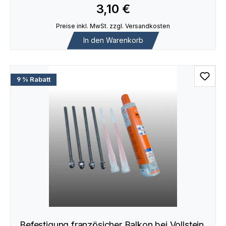
3,10 €
Preise inkl. MwSt. zzgl. Versandkosten
In den Warenkorb
9 % Rabatt
Befestigung französicher Balkon bei Vollstein,