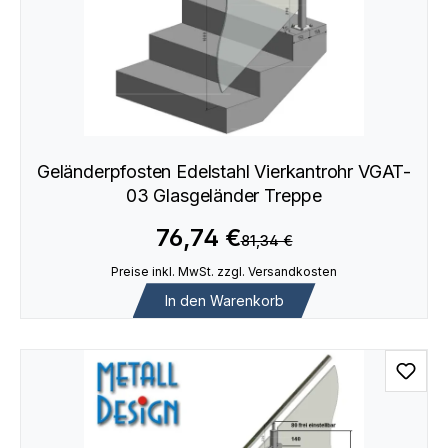
Geländerpfosten Edelstahl Vierkantrohr VGAT-
03 Glasgeländer Treppe
76,74 €
81,34 €
Preise inkl. MwSt. zzgl. Versandkosten
In den Warenkorb