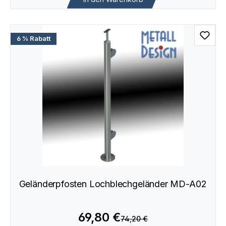
6 % Rabatt
Geländerpfosten Lochblechgeländer MD-A02
69,80 €
74,20 €