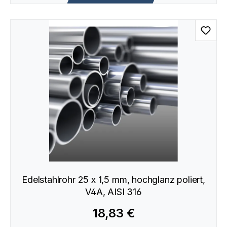
Edelstahlrohr 25 x 1,5 mm, hochglanz poliert,
V4A, AISI 316
18,83 €