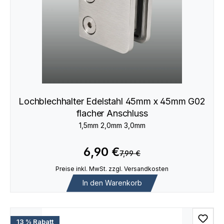
Lochblechhalter Edelstahl 45mm x 45mm G02
flacher Anschluss
1,5mm 2,0mm 3,0mm
6,90 €
7,99 €
Preise inkl. MwSt. zzgl. Versandkosten
In den Warenkorb
13 % Rabatt