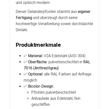
und optisch modern.
Dieser Geländerpfosten stammt aus
eigener
Fertigung
und überzeugt durch seine
hochwertige Verarbeitung sowie durchdachte
Details.
Produktmerkmale
✅
Material:
V2A Edelstahl (AISI 304)
✅
Oberfläche:
pulverbeschichtet in
RAL
7016 (Anthrazitgrau)
✅
Optional:
alle RAL-Farben auf Anfrage
möglich
✅
Bicolor-Design:
Pfosten pulverbeschichtet
Anbauteile aus Edelstahl, fein
geschliffen