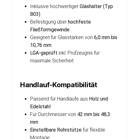
Inklusive hochwertiger
Glashalter (Typ
B03)
Befestigung über
hochfeste
Fließformgewinde
Geeignet für Glasstärken von
6,0 mm bis
10,76 mm
LGA-geprüft
inkl. Prüfzeugnis für
maximale Sicherheit
Handlauf-Kompatibilität
Passend für Handläufe aus
Holz und
Edelstahl
Für Durchmesser von
42 mm bis 48,3
mm
Einstellbare Rohrstütze
für flexible
Montage