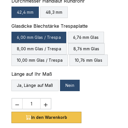
auswählen
Durchmesser Handlauf Rundrohr
42,4 mm
48,3 mm
auswählen
Glasdicke Blechstärke Trespaplatte
6,00 mm Glas / Trespa
6,76 mm Glas
8,00 mm Glas / Trespa
8,76 mm Glas
10,00 mm Glas / Trespa
10,76 mm Glas
auswählen
Länge auf Ihr Maß
Ja, Länge auf Maß
Nein
Produkt Anzahl: Gib den gewünschten 
In den Warenkorb