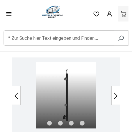
Kundenbewertungen & Erfahrungen. Mehr Infos anzeigen.
Zum Hauptinhalt springen
Bildergalerie überspringen