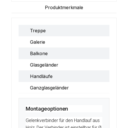
Produktmerkmale
Treppe
Galerie
Balkone
Glasgeländer
Handläufe
Ganzglasgeländer
Montageoptionen
Gelenkverbinder für den Handlauf aus
Holz. Der Verbinder ist einstellbar für Ø