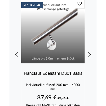
6 % Rabatt
Handlauf Edelstahl DS01 Basis
individuell auf Maß 200 mm - 6000
mm
37,69 €
39,94 €
Preise inkl. MwSt. zzgl. Versandkosten