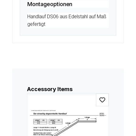
Montageoptionen
Handlauf DS06 aus Edelstahl auf Maß
gefertigt
Produktgalerie überspringen
Accessory Items