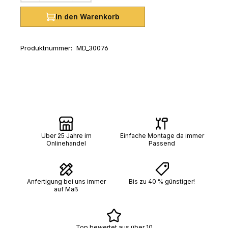
In den Warenkorb
Produktnummer:
MD_30076
Über 25 Jahre im
Einfache Montage da immer
Onlinehandel
Passend
Anfertigung bei uns immer
Bis zu 40 % günstiger!
auf Maß
Top bewertet aus über 10