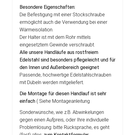
Besondere Eigenschaften:
Die Befestigung mit einer Stockschraube
ermöglicht auch die Verwendung bei einer
Wärmeisolation.
Der Halter ist mit dem Rohr mittels
eingesetztem Gewinde verschraubt.
Alle unsere Handläufe aus rostfreiem
Edelstahl sind besonders pflegeleicht und für
den Innen und Außenbereich geeignet
Passende, hochwertige Edelstahlschrauben
mit Dübeln werden mitgeliefert
.
Die Montage für diesen Handlauf ist sehr
einfach
( Siehe Montageanleitung
Sonderwünsche, wie z.B. Abwinkelungen
gegen einen Aufpreis, oder Ihre individuelle
Problemlösung: bitte Rücksprache, es geht
(fast) alles:
zum Kontaktformular
.