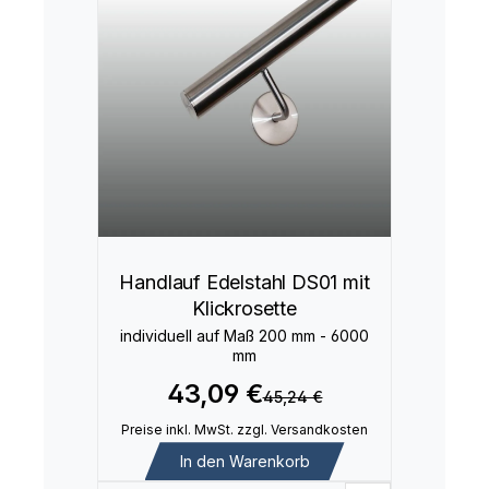
Handlauf Edelstahl DS01 mit
Klickrosette
individuell auf Maß 200 mm - 6000
mm
43,09 €
45,24 €
Preise inkl. MwSt. zzgl. Versandkosten
In den Warenkorb