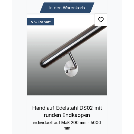
In den Warenkorb
6 % Rabatt
Handlauf Edelstahl DS02 mit
runden Endkappen
individuell auf Maß 200 mm - 6000
mm