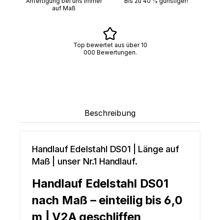
Anfertigung bei uns immer
Bis zu 40 % günstiger!
auf Maß
Top bewertet aus über 10
000 Bewertungen.
Beschreibung
Handlauf Edelstahl DS01 | Länge auf
Maß | unser Nr.1 Handlauf.
Handlauf Edelstahl DS01
nach Maß – einteilig bis 6,0
m | V2A geschliffen