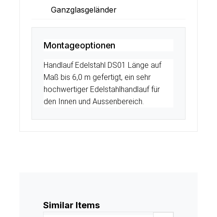
Ganzglasgeländer
Montageoptionen
Handlauf Edelstahl DS01 Länge auf
Maß bis 6,0 m gefertigt, ein sehr
hochwertiger Edelstahlhandlauf für
den Innen und Aussenbereich.
Produktgalerie überspringen
Similar Items