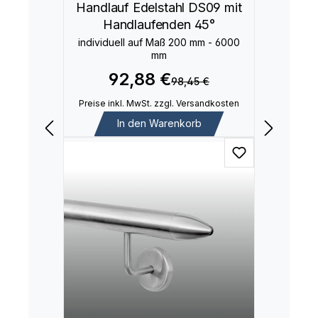
Handlauf Edelstahl DS09 mit
Handlaufenden 45°
individuell auf Maß 200 mm - 6000
mm
92,88 €
98,45 €
Preise inkl. MwSt. zzgl. Versandkosten
In den Warenkorb