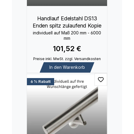
Handlauf Edelstahl DS13
Enden spitz zulaufend Kopie
individuell auf Maß 200 mm - 6000
mm
101,52 €
Preise inkl. MwSt. zzgl. Versandkosten
In den Warenkorb
6 % Rabatt