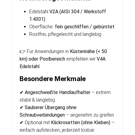
Edelstahl
V2A (AISI 304 / Werkstoff
1.4301)
Oberfläche:
fein geschliffen / gebürstet
Rostfrei, pflegeleicht und langlebig
👉 Für Anwendungen in
Küstennähe (< 50
km) oder Poolbereich
empfehlen wir
V4A
Edelstahl
.
Besondere Merkmale
✔
Angeschweißte Handlaufhalter
– extrem
stabil & langlebig
✔
Sauberer Übergang ohne
Schraubverbindungen
– angenehm zu greifen
✔ Optional mit
Klickrosetten (ohne Kleben)
–
einfach aufstecken, jederzeit lösbar