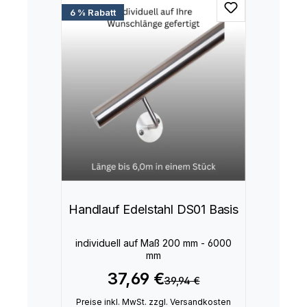
6 % Rabatt
Handlauf Edelstahl DS01 Basis
individuell auf Maß 200 mm - 6000
mm
37,69 €
39,94 €
Preise inkl. MwSt. zzgl. Versandkosten