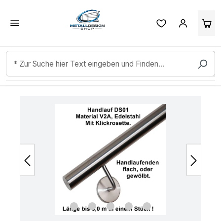
Kundenbewertungen & Erfahrungen. Mehr Infos anzeigen.
Zum Hauptinhalt springen
Bildergalerie überspringen