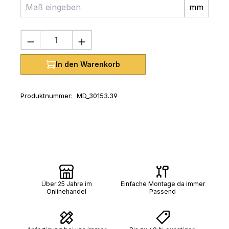
mm
Produkt Anzahl: Gib den gewünschten 
In den Warenkorb
Produktnummer:
MD_30153.39
Über 25 Jahre im
Einfache Montage da immer
Onlinehandel
Passend