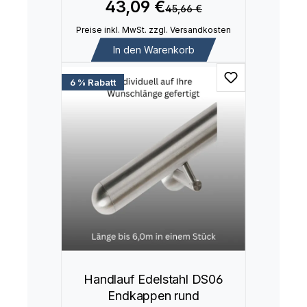
43,09 €
45,66 €
Preise inkl. MwSt. zzgl. Versandkosten
In den Warenkorb
6 % Rabatt
Handlauf Edelstahl DS06
Endkappen rund