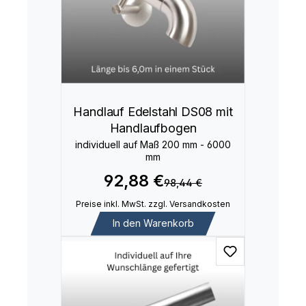
Handlauf Edelstahl DS08 mit
Handlaufbogen
individuell auf Maß 200 mm - 6000
mm
92,88 €
98,44 €
Preise inkl. MwSt. zzgl. Versandkosten
In den Warenkorb