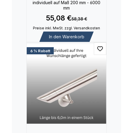
individuell auf Maß 200 mm - 6000
mm
55,08 €
58,38 €
Preise inkl. MwSt. zzgl. Versandkosten
In den Warenkorb
6 % Rabatt