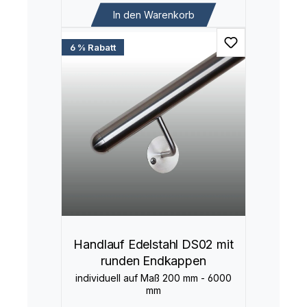
In den Warenkorb
6 % Rabatt
Handlauf Edelstahl DS02 mit
runden Endkappen
individuell auf Maß 200 mm - 6000
mm