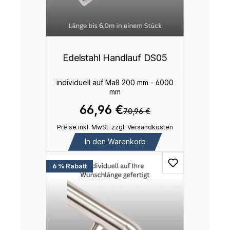
Edelstahl Handlauf DS05
individuell auf Maß 200 mm - 6000
mm
66,96 €
70,96 €
Preise inkl. MwSt. zzgl. Versandkosten
In den Warenkorb
6 % Rabatt