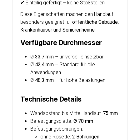
✔ Einteilig gefertigt – keine Stoßstellen
Diese Eigenschaften machen den Handlauf
besonders geeignet für
öffentliche Gebäude,
Krankenhäuser und Seniorenheime
.
Verfügbare Durchmesser
Ø
33,7 mm
– universell einsetzbar
Ø
42,4 mm
– Standard für alle
Anwendungen
Ø
48,3 mm
– für hohe Belastungen
Technische Details
Wandabstand bis Mitte Handlauf:
75 mm
Befestigungsplatte:
Ø 70 mm
Befestigungsbohrungen:
ohne Rosette:
2 Bohrungen