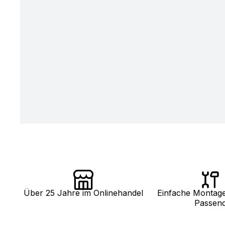
Über 25 Jahre im Onlinehandel
Einfache Montag
Passen