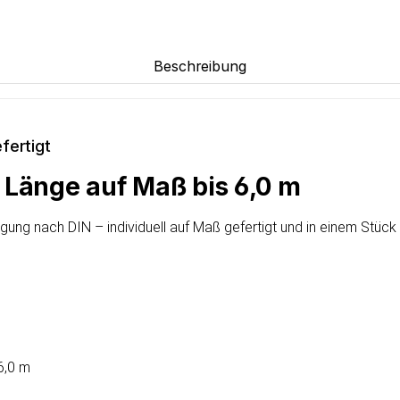
Beschreibung
fertigt
 Länge auf Maß bis 6,0 m
ung nach DIN – individuell auf Maß gefertigt und in einem Stück b
6,0 m