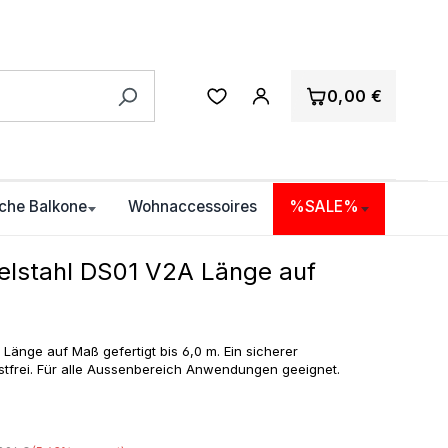
0,00 €
che Balkone
Wohnaccessoires
%SALE%
elstahl DS01 V2A Länge auf
Länge auf Maß gefertigt bis 6,0 m. Ein sicherer
tfrei. Für alle Aussenbereich Anwendungen geeignet.