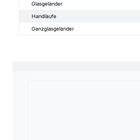
Glasgeländer
Handläufe
Ganzglasgeländer
Produktgalerie überspringen