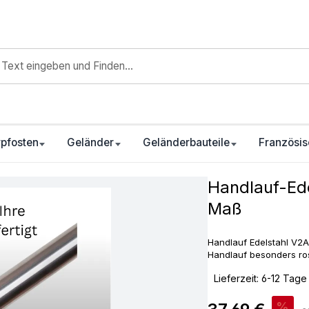
pfosten
Geländer
Geländerbauteile
Französis
Handlauf-Ed
Maß
Handlauf Edelstahl V2A 
Handlauf besonders ros
‣
Lieferzeit: 6-12 Tage
Verkaufspreis:
%