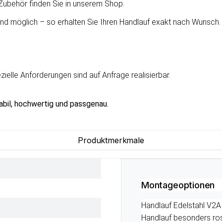
ubehör finden Sie in unserem Shop.
nd möglich – so erhalten Sie Ihren Handlauf exakt nach Wunsch.
elle Anforderungen sind auf Anfrage realisierbar.
abil, hochwertig und passgenau.
Produktmerkmale
Montageoptionen
Handlauf Edelstahl V2A 
Handlauf besonders ros