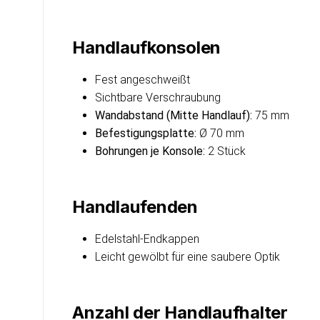
Handlaufkonsolen
Fest angeschweißt
Sichtbare Verschraubung
Wandabstand (Mitte Handlauf):
75 mm
Befestigungsplatte:
Ø 70 mm
Bohrungen je Konsole:
2 Stück
Handlaufenden
Edelstahl-Endkappen
Leicht gewölbt für eine saubere Optik
Anzahl der Handlaufhalter