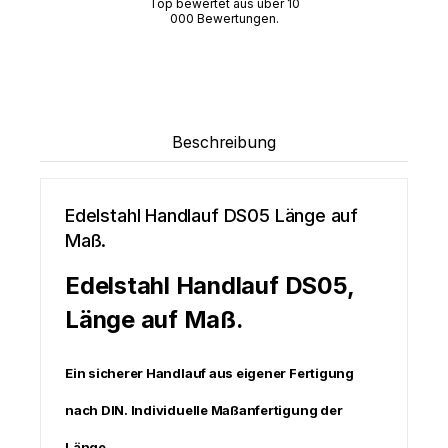
Top bewertet aus über 10
000 Bewertungen.
Beschreibung
Edelstahl Handlauf DS05 Länge auf
Maß.
Edelstahl Handlauf DS05,
Länge auf Maß.
Ein sicherer Handlauf aus eigener Fertigung
nach DIN.
Individuelle Ma
ß
anfertigung der
Länge.