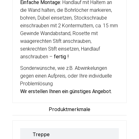
Einfache Montage:
Handlauf mit Haltern an
die Wand halten, die Bohrlöcher markieren,
bohren, Dübel einsetzen, Stockschraube
einschrauben mit 2 Kontermuttern, ca. 15 mm
Gewinde Wandabstand, Rosette mit
waagerechten Stift anschrauben,
senkrechten Stift einsetzen, Handlauf
anschrauben –
fertig !
Sonderwünsche, wie z.B. Abwinkelungen
gegen einen Aufpreis, oder Ihre individuelle
Problemlösung
Wir erstellen Ihnen ein g
ü
nstiges Angebot.
Produktmerkmale
Treppe