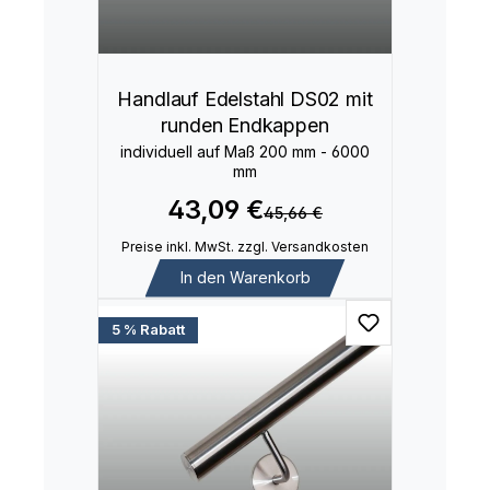
Handlauf Edelstahl DS02 mit
runden Endkappen
individuell auf Maß 200 mm - 6000
mm
43,09 €
45,66 €
Preise inkl. MwSt. zzgl. Versandkosten
In den Warenkorb
5 % Rabatt