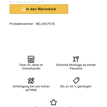
In den Warenkorb
Produktnummer:
MD_30075.10
Über 25 Jahre im
Einfache Montage da immer
Onlinehandel
Passend
Anfertigung bei uns immer
Bis zu 40 % günstiger!
auf Maß