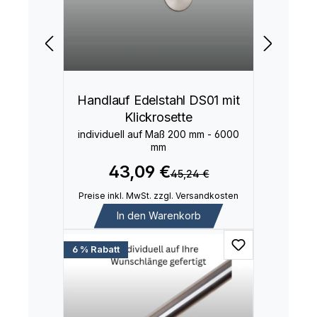
Handlauf Edelstahl DS01 mit
Klickrosette
individuell auf Maß 200 mm - 6000
mm
43,09 €
45,24 €
Preise inkl. MwSt. zzgl. Versandkosten
In den Warenkorb
6 % Rabatt