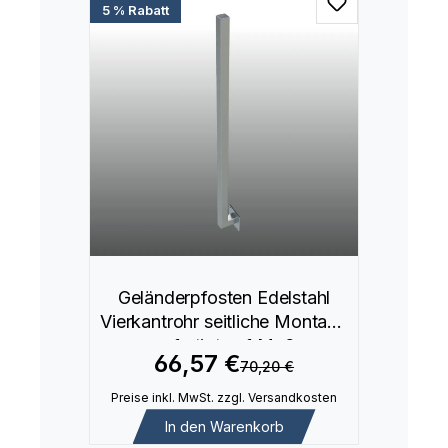
5 % Rabatt
Geländerpfosten Edelstahl
Vierkantrohr seitliche Montage
gefertigt auf Maß
66,57 €
70,20 €
Preise inkl. MwSt. zzgl. Versandkosten
In den Warenkorb