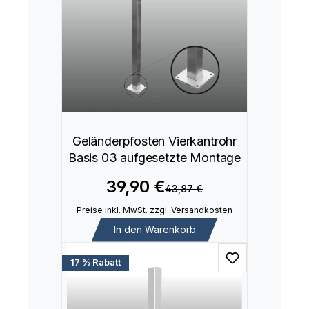
Geländerpfosten Vierkantrohr
Basis 03 aufgesetzte Montage
39,90 €
43,87 €
Preise inkl. MwSt. zzgl. Versandkosten
In den Warenkorb
17 % Rabatt