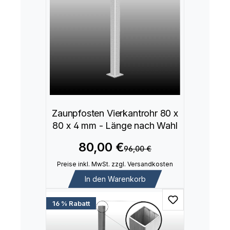
Zaunpfosten Vierkantrohr 80 x
80 x 4 mm - Länge nach Wahl
80,00 €
96,00 €
Preise inkl. MwSt. zzgl. Versandkosten
In den Warenkorb
16 % Rabatt