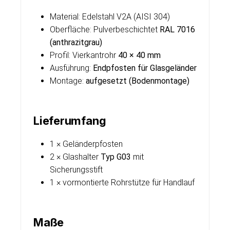
Material: Edelstahl V2A (AISI 304)
Oberfläche: Pulverbeschichtet
RAL 7016
(anthrazitgrau)
Profil: Vierkantrohr
40 × 40 mm
Ausführung:
Endpfosten für Glasgeländer
Montage:
aufgesetzt (Bodenmontage)
Lieferumfang
1 × Geländerpfosten
2 × Glashalter
Typ G03
mit
Sicherungsstift
1 × vormontierte Rohrstütze für Handlauf
Maße