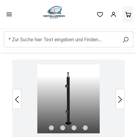
Kundenbewertungen & Erfahrungen. Mehr Infos anzeigen.
Zum Hauptinhalt springen
Bildergalerie überspringen