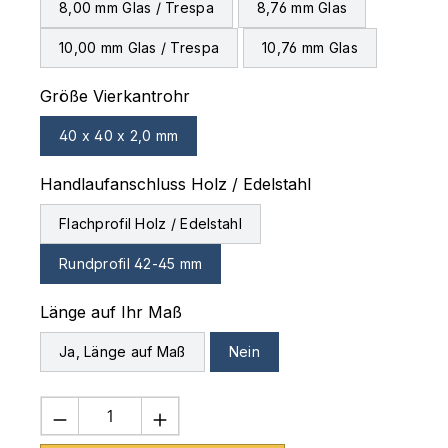
8,00 mm Glas / Trespa
8,76 mm Glas
10,00 mm Glas / Trespa
10,76 mm Glas
auswählen
Größe Vierkantrohr
40 x 40 x 2,0 mm
auswählen
Handlaufanschluss Holz / Edelstahl
Flachprofil Holz / Edelstahl
Rundprofil 42-45 mm
auswählen
Länge auf Ihr Maß
Ja, Länge auf Maß
Nein
Produkt Anzahl: Gib den gewünschten 