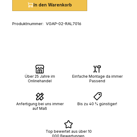
In den Warenkorb
Produktnummer:
VGAP-02-RAL7016
Über 25 Jahre im
Einfache Montage da immer
Onlinehandel
Passend
Anfertigung bei uns immer
Bis zu 40 % günstiger!
auf Maß
Top bewertet aus über 10
000 Bewertungen.