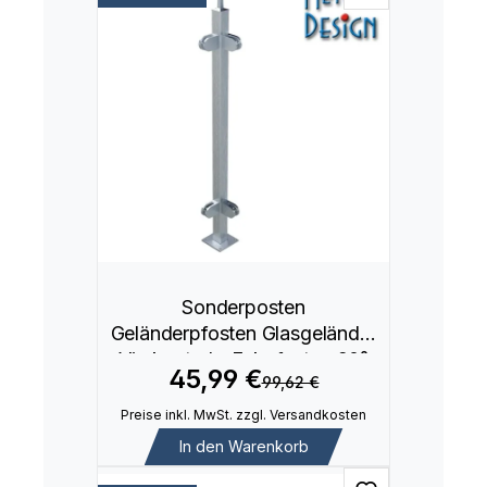
Sonderposten
Geländerpfosten Glasgeländer
Vierkantrohr Eckpfosten 90°
45,99 €
99,62 €
Preise inkl. MwSt. zzgl. Versandkosten
In den Warenkorb