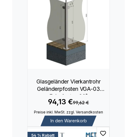
Glasgeländer Vierkantrohr
Geländerpfosten VGA-03
Eckpfosten 90°
94,13 €
99,62 €
Preise inkl. MwSt. zzgl. Versandkosten
In den Warenkorb
54 % Rabatt