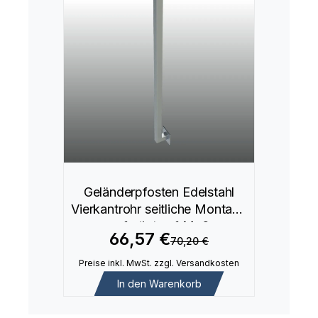
Geländerpfosten Edelstahl
Vierkantrohr seitliche Montage
gefertigt auf Maß
66,57 €
70,20 €
Preise inkl. MwSt. zzgl. Versandkosten
In den Warenkorb