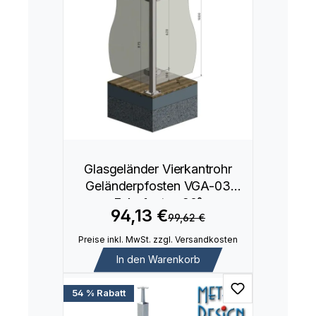
Glasgeländer Vierkantrohr
Geländerpfosten VGA-03
Eckpfosten 90°
94,13 €
99,62 €
Preise inkl. MwSt. zzgl. Versandkosten
In den Warenkorb
54 % Rabatt