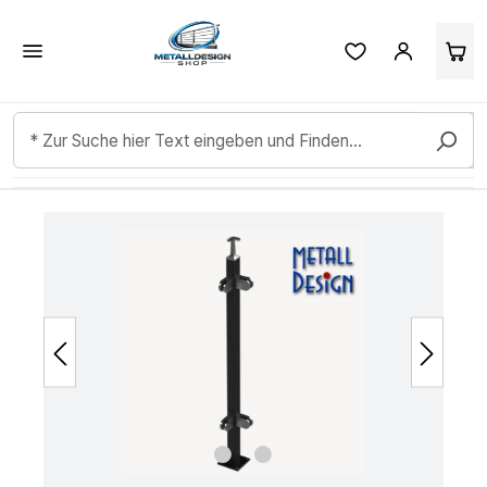
Kundenbewertungen & Erfahrungen. Mehr Infos anzeigen.
Zum Hauptinhalt springen
Bildergalerie überspringen