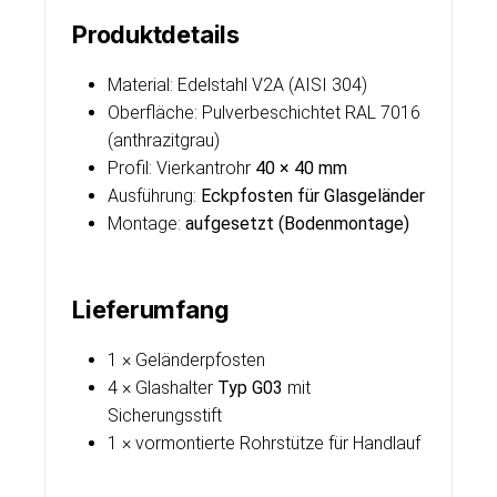
Produktdetails
Material: Edelstahl V2A (AISI 304)
Oberfläche: Pulverbeschichtet RAL 7016
(anthrazitgrau)
Profil: Vierkantrohr
40 × 40 mm
Ausführung:
Eckpfosten für Glasgeländer
Montage:
aufgesetzt (Bodenmontage)
Lieferumfang
1 × Geländerpfosten
4 × Glashalter
Typ G03
mit
Sicherungsstift
1 × vormontierte Rohrstütze für Handlauf