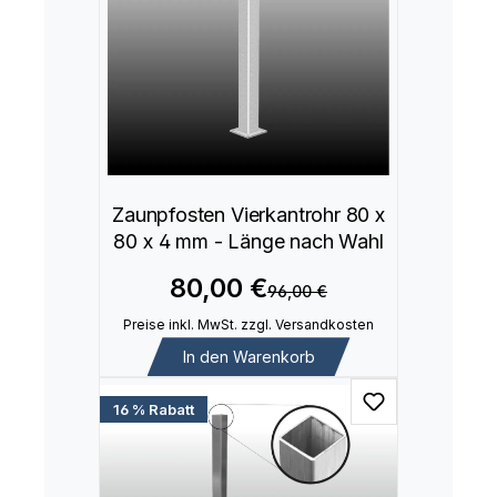
Zaunpfosten Vierkantrohr 80 x
80 x 4 mm - Länge nach Wahl
80,00 €
96,00 €
Preise inkl. MwSt. zzgl. Versandkosten
In den Warenkorb
16 % Rabatt