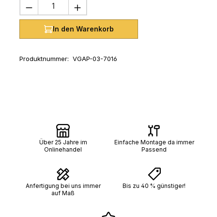
Produkt Anzahl: Gib den gewünschten 
In den Warenkorb
Produktnummer:
VGAP-03-7016
Über 25 Jahre im
Einfache Montage da immer
Onlinehandel
Passend
Anfertigung bei uns immer
Bis zu 40 % günstiger!
auf Maß