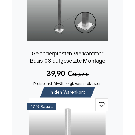
Geländerpfosten Vierkantrohr
Basis 03 aufgesetzte Montage
39,90 €
43,87 €
Preise inkl. MwSt. zzgl. Versandkosten
In den Warenkorb
17 % Rabatt