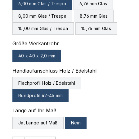
6,00 mm Glas / Trespa
6,76 mm Glas
8,00 mm Glas / Trespa
8,76 mm Glas
10,00 mm Glas / Trespa
10,76 mm Glas
auswählen
Größe Vierkantrohr
40 x 40 x 2,0 mm
auswählen
Handlaufanschluss Holz / Edelstahl
Flachprofil Holz / Edelstahl
Rundprofil 42-45 mm
auswählen
Länge auf Ihr Maß
Ja, Länge auf Maß
Nein