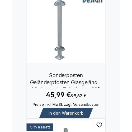
Sonderposten
Geländerpfosten Glasgeländer
Vierkantrohr Eckpfosten 90°
45,99 €
99,62 €
Preise inkl. MwSt. zzgl. Versandkosten
In den Warenkorb
5 % Rabatt