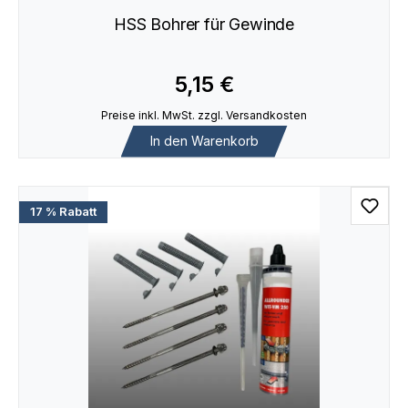
HSS Bohrer für Gewinde
5,15 €
Preise inkl. MwSt. zzgl. Versandkosten
In den Warenkorb
17 % Rabatt