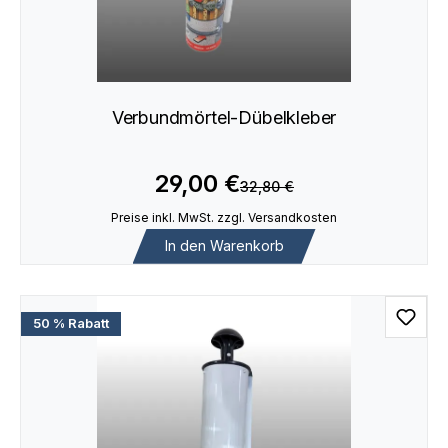
Verbundmörtel-Dübelkleber
29,00 €
32,80 €
Preise inkl. MwSt. zzgl. Versandkosten
In den Warenkorb
50 % Rabatt