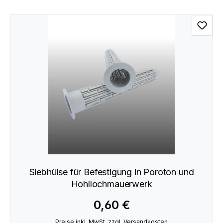
Siebhülse für Befestigung in Poroton und
Hohllochmauerwerk
0,60 €
Preise inkl. MwSt. zzgl. Versandkosten