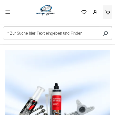
Kundenbewertungen & Erfahrungen. Mehr Infos anzeigen.
Zum Hauptinhalt springen