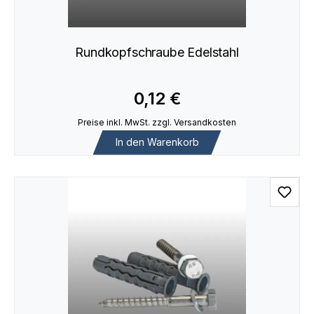
Rundkopfschraube Edelstahl
0,12 €
Preise inkl. MwSt. zzgl. Versandkosten
In den Warenkorb