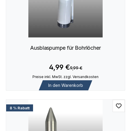
Ausblaspumpe für Bohrlöcher
4,99 €
9,99 €
Preise inkl. MwSt. zzgl. Versandkosten
In den Warenkorb
8 % Rabatt