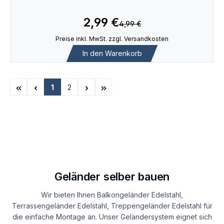
2,99 €
4,99 €
Preise inkl. MwSt. zzgl. Versandkosten
In den Warenkorb
1
2
Seite
Seite
Geländer selber bauen
Wir bieten Ihnen Balkongeländer Edelstahl,
Terrassengeländer Edelstahl, Treppengeländer Edelstahl für
die einfache Montage an. Unser Geländersystem eignet sich