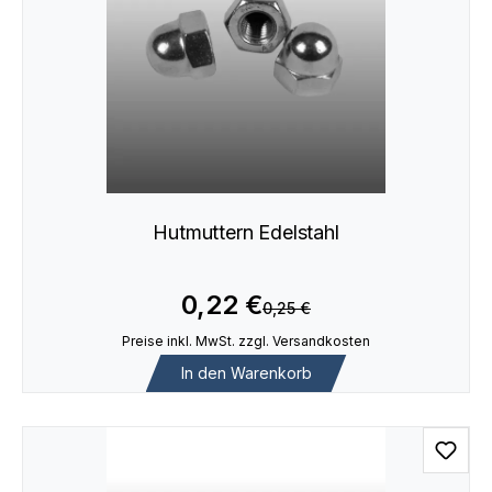
Hutmuttern Edelstahl
0,22 €
0,25 €
Preise inkl. MwSt. zzgl. Versandkosten
In den Warenkorb