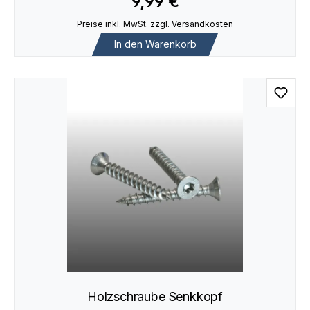
9,99 €
Preise inkl. MwSt. zzgl. Versandkosten
In den Warenkorb
Holzschraube Senkkopf