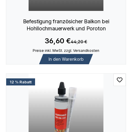
Befestigung französicher Balkon bei
Hohllochmauerwerk und Poroton
36,60 €
44,20 €
Preise inkl. MwSt. zzgl. Versandkosten
In den Warenkorb
12 % Rabatt