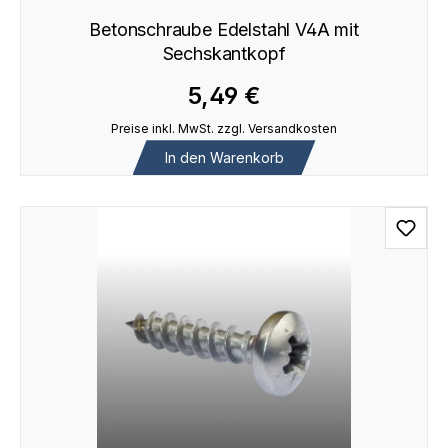
Betonschraube Edelstahl V4A mit
Sechskantkopf
5,49 €
Preise inkl. MwSt. zzgl. Versandkosten
In den Warenkorb