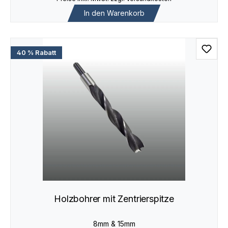
In den Warenkorb
40 % Rabatt
Holzbohrer mit Zentrierspitze
8mm & 15mm