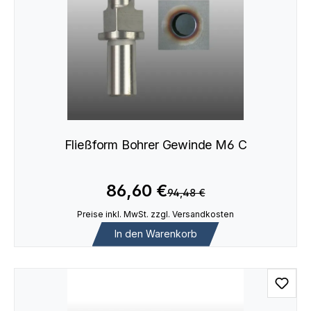
Fließform Bohrer Gewinde M6 C
86,60 €
94,48 €
Preise inkl. MwSt. zzgl. Versandkosten
In den Warenkorb