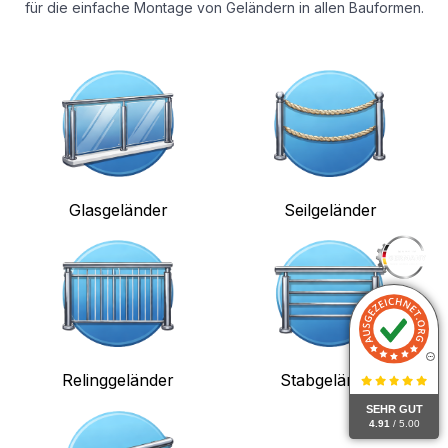
für die einfache Montage von Geländern in allen Bauformen.
Glasgeländer
Seilgeländer
Relinggeländer
Stabgeländer
SEHR GUT
4.91
/ 5.00