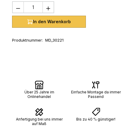
Produkt Anzahl: Gib den gewünschten 
In den Warenkorb
Produktnummer:
MD_30221
Über 25 Jahre im
Einfache Montage da immer
Onlinehandel
Passend
Anfertigung bei uns immer
Bis zu 40 % günstiger!
auf Maß