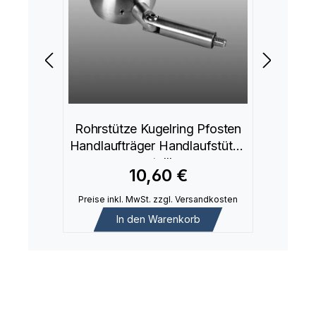
Rohrstütze Kugelring Pfosten
Handlaufträger Handlaufstütze
verstellbar
10,60 €
Preise inkl. MwSt. zzgl. Versandkosten
In den Warenkorb