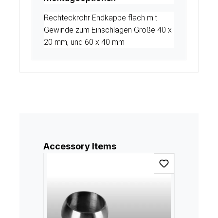
Rechteckrohr Endkappe flach mit
Gewinde zum Einschlagen Größe 40 x
20 mm, und 60 x 40 mm
Produktgalerie überspringen
Accessory Items