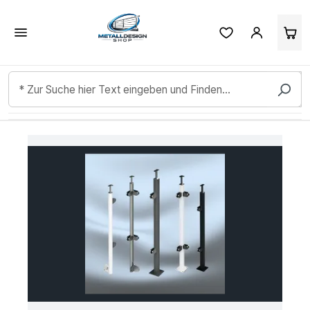
Kundenbewertungen & Erfahrungen. Mehr Infos anzeigen.
Zum Hauptinhalt springen
Bildergalerie überspringen