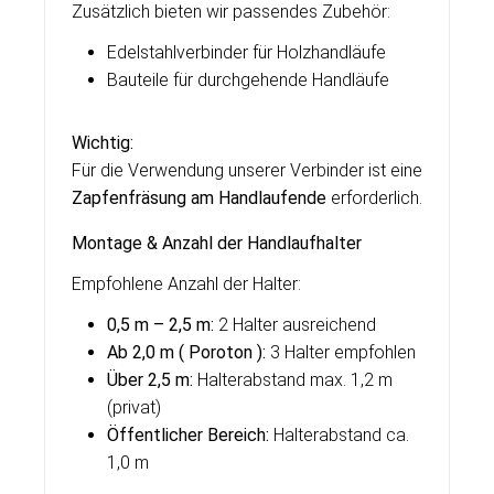
Zusätzlich bieten wir passendes Zubehör:
Edelstahlverbinder für Holzhandläufe
Bauteile für durchgehende Handläufe
Wichtig:
Für die Verwendung unserer Verbinder ist eine
Zapfenfräsung am Handlaufende
erforderlich.
Montage & Anzahl der Handlaufhalter
Empfohlene Anzahl der Halter:
0,5 m – 2,5 m:
2 Halter ausreichend
Ab 2,0 m ( Poroton ):
3 Halter empfohlen
Über 2,5 m:
Halterabstand max. 1,2 m
(privat)
Öffentlicher Bereich:
Halterabstand ca.
1,0 m