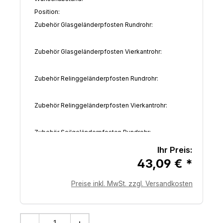
Position:
Zubehör Glasgeländerpfosten Rundrohr:
Zubehör Glasgeländerpfosten Vierkantrohr:
Zubehör Relinggeländerpfosten Rundrohr:
Zubehör Relinggeländerpfosten Vierkantrohr:
Zubehör Seilgeländerpfosten Rundrohr:
Ihr Preis:
Zubehör Seilgeländerpfosten Vierkantrohr:
43,09 € *
Preise inkl. MwSt. zzgl. Versandkosten
Zubehör Stabgeländerpfosten Rundrohr:
Zubehör Stabgeländerpfosten Vierkantrohr:
Produkt Anzahl: Gib den gewünschten 