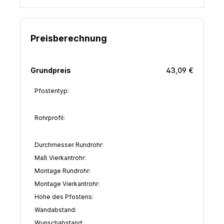
Preisberechnung
Grundpreis
43,09 €
Pfostentyp:
Rohrprofil:
Durchmesser Rundrohr:
Maß Vierkantrohr:
Montage Rundrohr:
Montage Vierkantrohr:
Höhe des Pfostens:
Wandabstand:
Wunschabstand: