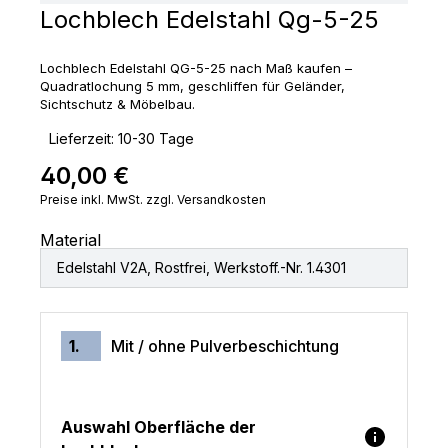
Lochblech Edelstahl Qg-5-25
Lochblech Edelstahl QG-5-25 nach Maß kaufen –
Quadratlochung 5 mm, geschliffen für Geländer,
Sichtschutz & Möbelbau.
‣
Lieferzeit: 10-30 Tage
40,00 €
Regulärer Preis:
Preise inkl. MwSt. zzgl. Versandkosten
Material
Edelstahl V2A, Rostfrei, Werkstoff.-Nr. 1.4301
1.
Mit / ohne Pulverbeschichtung
Auswahl Oberfläche der