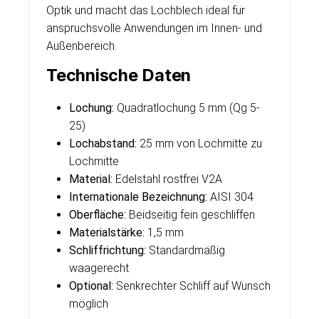
Optik und macht das Lochblech ideal für
anspruchsvolle Anwendungen im Innen- und
Außenbereich.
Technische Daten
Lochung:
Quadratlochung 5 mm (Qg 5-
25)
Lochabstand:
25 mm von Lochmitte zu
Lochmitte
Material:
Edelstahl rostfrei V2A
Internationale Bezeichnung:
AISI 304
Oberfläche:
Beidseitig fein geschliffen
Materialstärke:
1,5 mm
Schliffrichtung:
Standardmäßig
waagerecht
Optional:
Senkrechter Schliff auf Wunsch
möglich