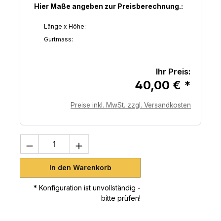
Hier Maße angeben zur Preisberechnung.:
Länge x Höhe:
Gurtmass:
Ihr Preis:
40,00 € *
Preise inkl. MwSt. zzgl. Versandkosten
Produkt Anzahl: Gib den gewünschten 
In den Warenkorb
* Konfiguration ist unvollständig -
bitte prüfen!