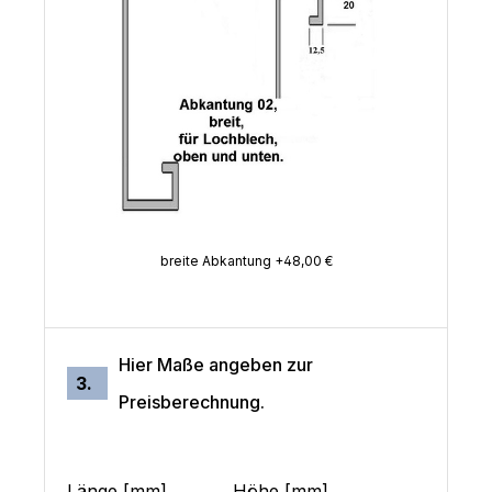
breite Abkantung +48,00 €
Hier Maße angeben zur
3.
Preisberechnung.
Länge [mm]
Höhe [mm]