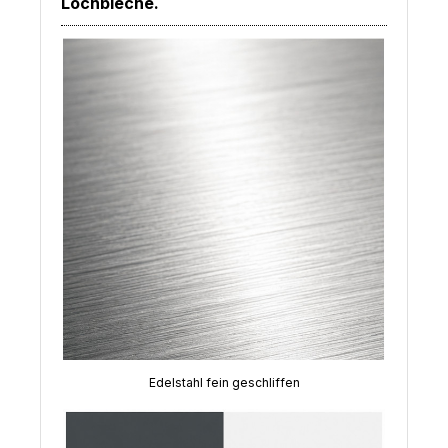
Lochbleche.
Edelstahl fein geschliffen