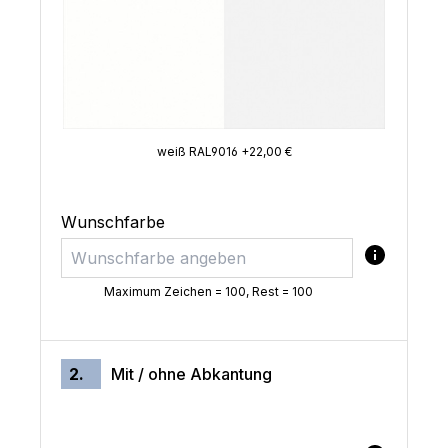
weiß RAL9016 +22,00 €
Wunschfarbe
Maximum Zeichen = 100, Rest =
100
2.
Mit / ohne Abkantung