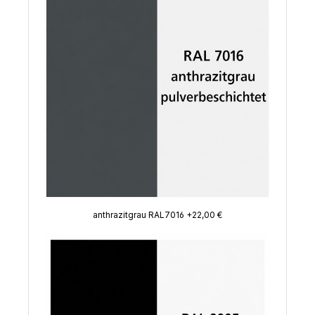
anthrazitgrau RAL7016 +22,00 €