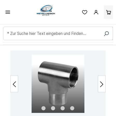
Kundenbewertungen & Erfahrungen. Mehr Infos anzeigen.
Zum Hauptinhalt springen
Bildergalerie überspringen