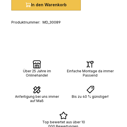
In den Warenkorb
Produktnummer:
MD_30089
Über 25 Jahre im
Einfache Montage da immer
Onlinehandel
Passend
Anfertigung bei uns immer
Bis zu 40 % günstiger!
auf Maß
Top bewertet aus über 10
000 Bewertungen.