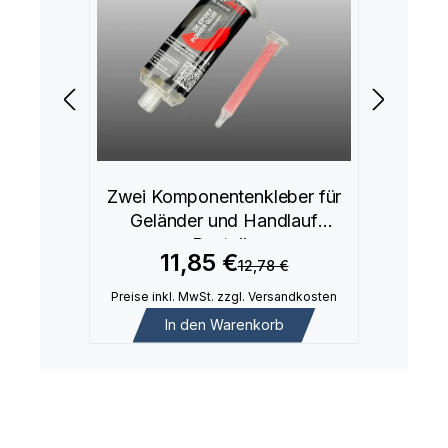
Zwei Komponentenkleber für
Geländer und Handlauf
Bauteile
11,85 €
12,78 €
Preise inkl. MwSt. zzgl. Versandkosten
In den Warenkorb