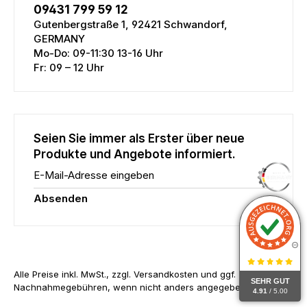
09431 799 59 12
Gutenbergstraße 1, 92421 Schwandorf,
GERMANY
Mo-Do: 09-11:30 13-16 Uhr
Fr: 09 – 12 Uhr
Seien Sie immer als Erster über neue
Produkte und Angebote informiert.
E-Mail-Adresse eingeben
Absenden
Alle Preise inkl. MwSt., zzgl. Versandkosten und ggf.
SEHR GUT
Nachnahmegebühren, wenn nicht anders angegeben.
4.91
/ 5.00