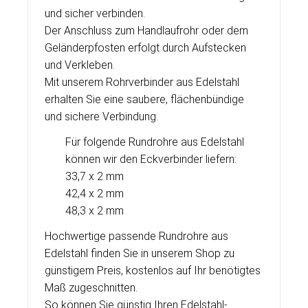
und sicher verbinden.
Der Anschluss zum Handlaufrohr oder dem
Geländerpfosten erfolgt durch Aufstecken
und Verkleben.
Mit unserem Rohrverbinder aus Edelstahl
erhalten Sie eine saubere, flächenbündige
und sichere Verbindung.
Für folgende Rundrohre aus Edelstahl
können wir den Eckverbinder liefern:
33,7 x 2 mm
42,4 x 2 mm
48,3 x 2 mm
Hochwertige passende
Rundrohre aus
Edelstahl
finden Sie in unserem Shop zu
günstigem Preis, kostenlos auf Ihr benötigtes
Maß zugeschnitten.
So können Sie günstig Ihren
Edelstahl-