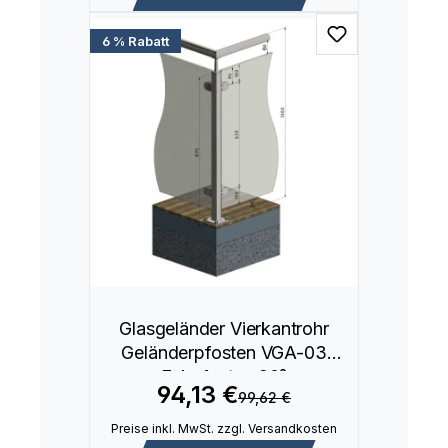
6 % Rabatt
Glasgeländer Vierkantrohr
Geländerpfosten VGA-03
Eckpfosten 90°
94,13 €
99,62 €
Preise inkl. MwSt. zzgl. Versandkosten