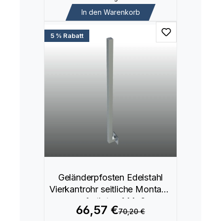
In den Warenkorb
5 % Rabatt
Geländerpfosten Edelstahl
Vierkantrohr seitliche Montage
gefertigt auf Maß
66,57 €
70,20 €