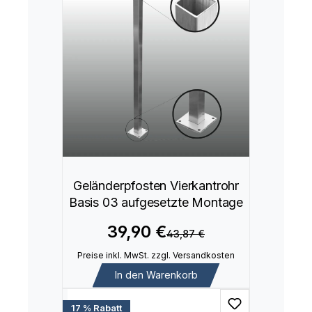
Geländerpfosten Vierkantrohr
Basis 03 aufgesetzte Montage
39,90 €
43,87 €
Preise inkl. MwSt. zzgl. Versandkosten
In den Warenkorb
17 % Rabatt