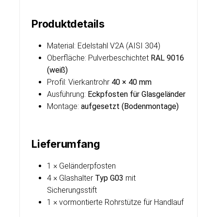
Produktdetails
Material: Edelstahl V2A (AISI 304)
Oberfläche: Pulverbeschichtet
RAL 9016
(weiß)
Profil: Vierkantrohr
40 × 40 mm
Ausführung:
Eckpfosten für Glasgeländer
Montage:
aufgesetzt (Bodenmontage)
Lieferumfang
1 × Geländerpfosten
4 × Glashalter
Typ G03
mit
Sicherungsstift
1 × vormontierte Rohrstütze für Handlauf