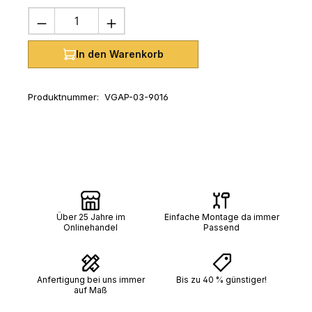
Produkt Anzahl: Gib den gewünschten 
In den Warenkorb
Produktnummer:
VGAP-03-9016
Über 25 Jahre im
Einfache Montage da immer
Onlinehandel
Passend
Anfertigung bei uns immer
Bis zu 40 % günstiger!
auf Maß