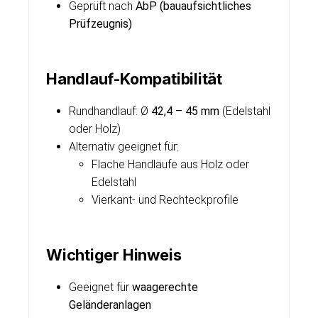
Geprüft nach
AbP (bauaufsichtliches
Prüfzeugnis)
Handlauf-Kompatibilität
Rundhandlauf: Ø
42,4 – 45 mm
(Edelstahl
oder Holz)
Alternativ geeignet für:
Flache Handläufe aus Holz oder
Edelstahl
Vierkant- und Rechteckprofile
Wichtiger Hinweis
Geeignet für
waagerechte
Geländeranlagen