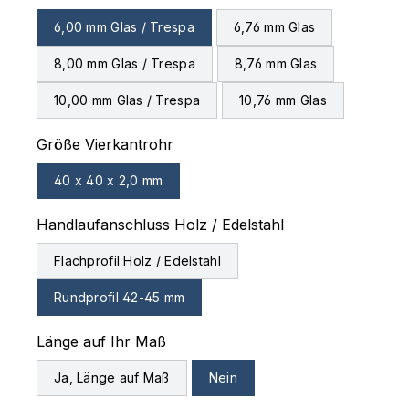
6,00 mm Glas / Trespa
6,76 mm Glas
8,00 mm Glas / Trespa
8,76 mm Glas
10,00 mm Glas / Trespa
10,76 mm Glas
auswählen
Größe Vierkantrohr
40 x 40 x 2,0 mm
auswählen
Handlaufanschluss Holz / Edelstahl
Flachprofil Holz / Edelstahl
Rundprofil 42-45 mm
auswählen
Länge auf Ihr Maß
Ja, Länge auf Maß
Nein