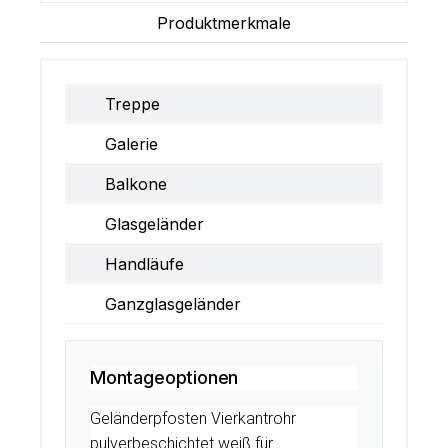
Produktmerkmale
Treppe
Galerie
Balkone
Glasgeländer
Handläufe
Ganzglasgeländer
Montageoptionen
Geländerpfosten Vierkantrohr
pulverbeschichtet weiß für