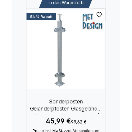
In den Warenkorb
54 % Rabatt
Sonderposten
Geländerpfosten Glasgeländer
Vierkantrohr Eckpfosten 90°
45,99 €
99,62 €
Preise inkl. MwSt. zzgl. Versandkosten