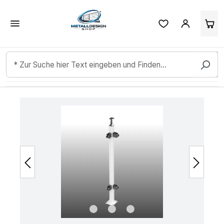
Kundenbewertungen & Erfahrungen. Mehr Infos anzeigen.
Zum Hauptinhalt springen
Bildergalerie überspringen