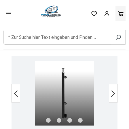
Kundenbewertungen & Erfahrungen. Mehr Infos anzeigen.
Zum Hauptinhalt springen
Bildergalerie überspringen