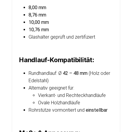
8,00 mm
8,76 mm
10,00 mm
10,76 mm
Glashalter geprüft und zertifiziert
Handlauf-Kompatibilität:
Rundhandlauf: Ø
42 – 48 mm
(Holz oder
Edelstahl)
Alternativ geeignet für:
Vierkant- und Rechteckhandläufe
Ovale Holzhandläufe
Rohrstütze vormontiert und
einstellbar