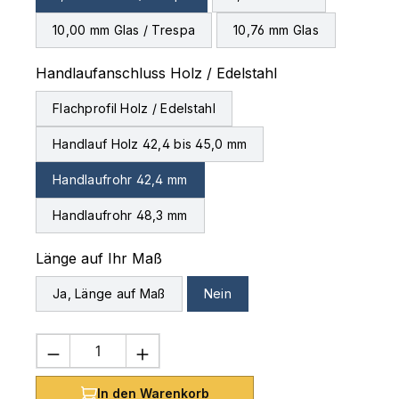
10,00 mm Glas / Trespa
10,76 mm Glas
auswählen
Handlaufanschluss Holz / Edelstahl
Flachprofil Holz / Edelstahl
Handlauf Holz 42,4 bis 45,0 mm
Handlaufrohr 42,4 mm
Handlaufrohr 48,3 mm
auswählen
Länge auf Ihr Maß
Ja, Länge auf Maß
Nein
Produkt Anzahl: Gib den gewünschten 
In den Warenkorb