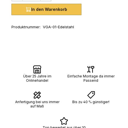
In den Warenkorb
Produktnummer:
VGA-01-Edelstahl
Über 25 Jahre im
Einfache Montage da immer
Onlinehandel
Passend
Anfertigung bei uns immer
Bis zu 40 % günstiger!
auf Maß
Top bewertet aus über 10