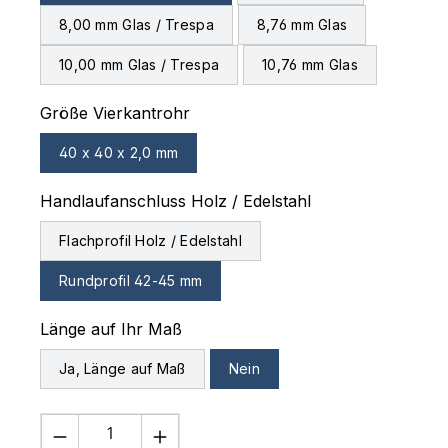
8,00 mm Glas / Trespa
8,76 mm Glas
10,00 mm Glas / Trespa
10,76 mm Glas
auswählen
Größe Vierkantrohr
40 x 40 x 2,0 mm
auswählen
Handlaufanschluss Holz / Edelstahl
Flachprofil Holz / Edelstahl
Rundprofil 42-45 mm
auswählen
Länge auf Ihr Maß
Ja, Länge auf Maß
Nein
Produkt Anzahl: Gib den gewünschten 