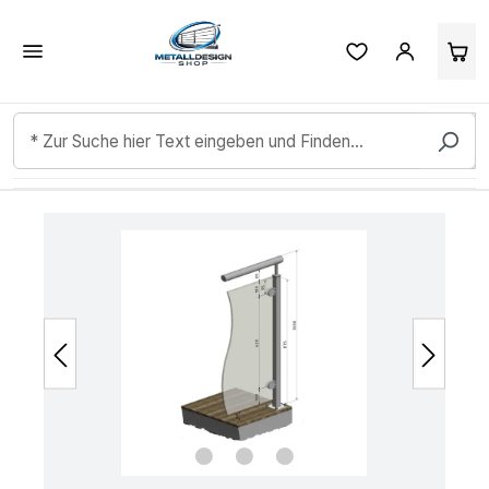
Kundenbewertungen & Erfahrungen. Mehr Infos anzeigen.
Zum Hauptinhalt springen
Bildergalerie überspringen