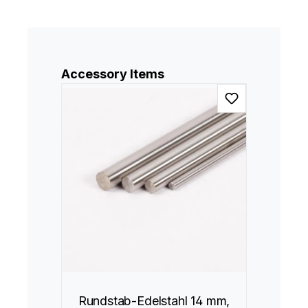
Produktgalerie überspringen
Accessory Items
Rundstab-Edelstahl 14 mm,