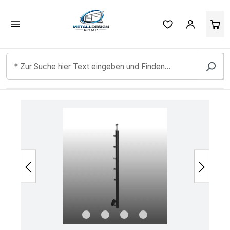
Kundenbewertungen & Erfahrungen. Mehr Infos anzeigen.
Zum Hauptinhalt springen
Bildergalerie überspringen