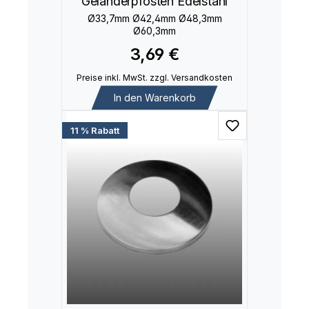
Geländerpfosten Edelstahl
Ø33,7mm Ø42,4mm Ø48,3mm
Ø60,3mm
3,69 €
Preise inkl. MwSt. zzgl. Versandkosten
In den Warenkorb
11 % Rabatt