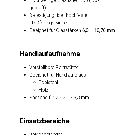
Hochwertige Glashalter B03 (LGA
geprüft)
Befestigung über hochfeste
Fließformgewinde
Geeignet für Glasstärken
6,0 – 10,76 mm
Handlaufaufnahme
Verstellbare Rohrstütze
Geeignet für Handläufe aus:
Edelstahl
Holz
Passend für Ø 42 – 48,3 mm
Einsatzbereiche
Balkongeländer