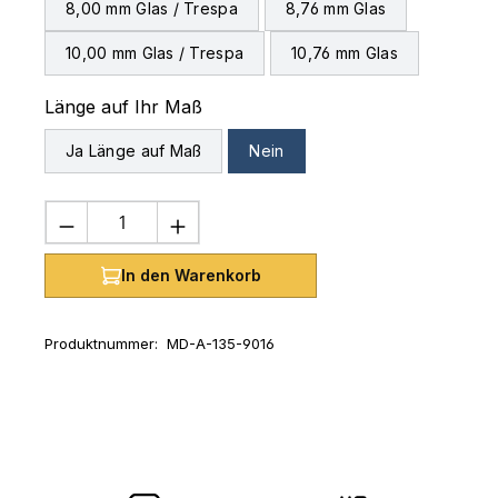
8,00 mm Glas / Trespa
8,76 mm Glas
10,00 mm Glas / Trespa
10,76 mm Glas
auswählen
Länge auf Ihr Maß
Ja Länge auf Maß
Nein
Produkt Anzahl: Gib den gewünschten 
In den Warenkorb
Produktnummer:
MD-A-135-9016