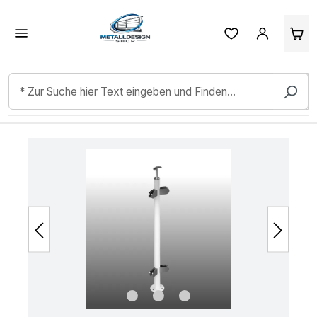
Kundenbewertungen & Erfahrungen. Mehr Infos anzeigen.
Zum Hauptinhalt springen
Bildergalerie überspringen