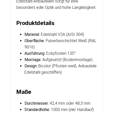
Edelstahl-Anbauteilen sorgt für eine
besonders edle Optik und hohe Langlebigkeit.
Produktdetails
Material:
Edelstahl V2A (AISI 304)
Oberfläche:
Pulverbeschichtet Weiß (RAL
9016)
Ausführung:
Eckpfosten 135°
Montage:
Aufgesetzt (Bodenmontage)
Design:
Bicolor (Pfosten weiß, Anbauteile
Edelstahl geschliffen)
Maße
Durchmesser:
42,4 mm oder 48,3 mm
Standardhöhe:
1000 mm (inkl. Handlauf)