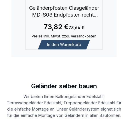
Geländerpfosten Glasgeländer
MD-S03 Endpfosten rechts
MD-S03.1M
73,82 €
78,64 €
Preise inkl. MwSt. zzgl. Versandkosten
In den Warenkorb
Geländer selber bauen
Wir bieten Ihnen Balkongeländer Edelstahl,
Terrassengeländer Edelstahl, Treppengeländer Edelstahl für
die einfache Montage an. Unser Geländersystem eignet sich
für die einfache Montage von Geländern in allen Bauformen.