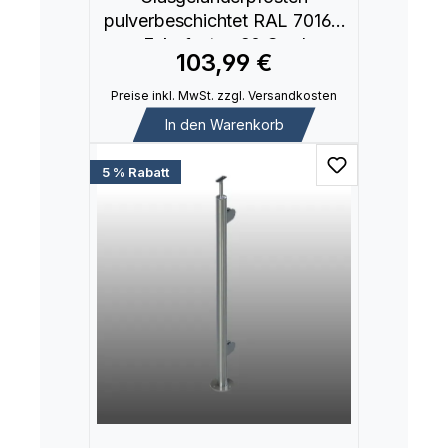
pulverbeschichtet RAL 7016 -
Eckpfosten 90 Grad
103,99 €
Preise inkl. MwSt. zzgl. Versandkosten
In den Warenkorb
5 % Rabatt