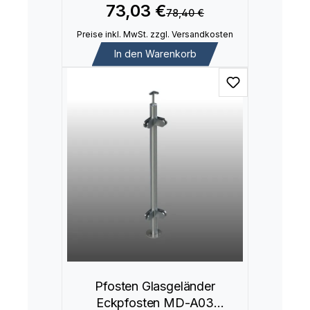
73,03 €
78,40 €
Preise inkl. MwSt. zzgl. Versandkosten
In den Warenkorb
Pfosten Glasgeländer
Eckpfosten MD-A03