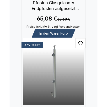
Pfosten Glasgeländer
Endpfosten aufgesetzt
Montage MD-A02
65,08 €
68,60 €
Preise inkl. MwSt. zzgl. Versandkosten
In den Warenkorb
6 % Rabatt