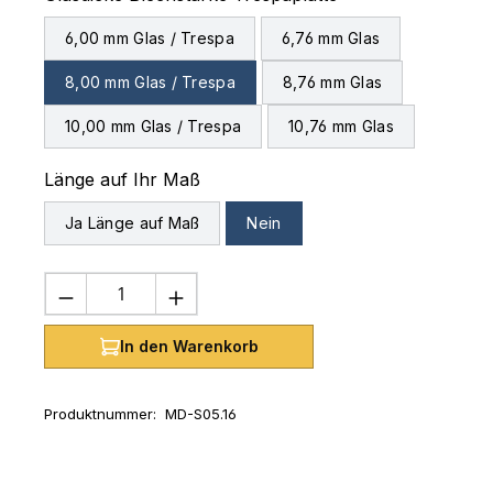
6,00 mm Glas / Trespa
6,76 mm Glas
8,00 mm Glas / Trespa
8,76 mm Glas
10,00 mm Glas / Trespa
10,76 mm Glas
auswählen
Länge auf Ihr Maß
Ja Länge auf Maß
Nein
Produkt Anzahl: Gib den gewünschten 
In den Warenkorb
Produktnummer:
MD-S05.16