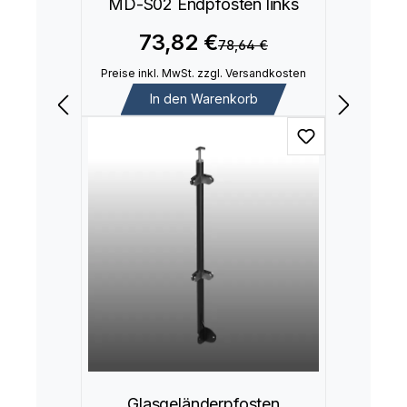
MD-S02 Endpfosten links
73,82 €
78,64 €
Preise inkl. MwSt. zzgl. Versandkosten
In den Warenkorb
Glasgeländerpfosten