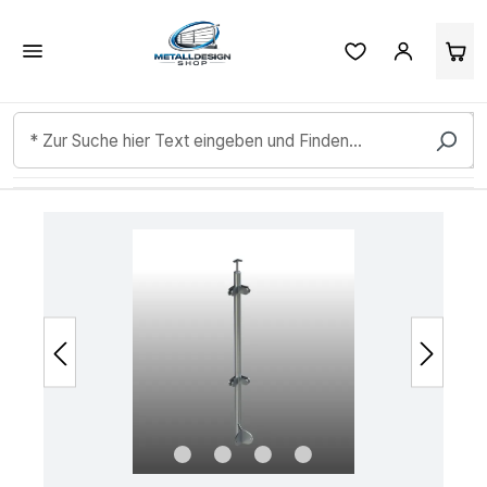
Kundenbewertungen & Erfahrungen. Mehr Infos anzeigen.
Zum Hauptinhalt springen
Bildergalerie überspringen