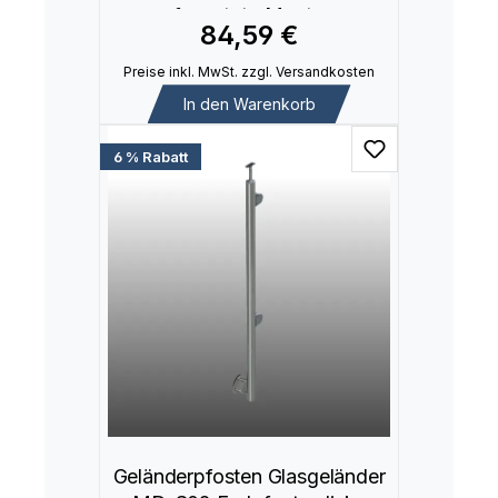
aufgesetzte Montage
84,59 €
Preise inkl. MwSt. zzgl. Versandkosten
In den Warenkorb
6 % Rabatt
Geländerpfosten Glasgeländer