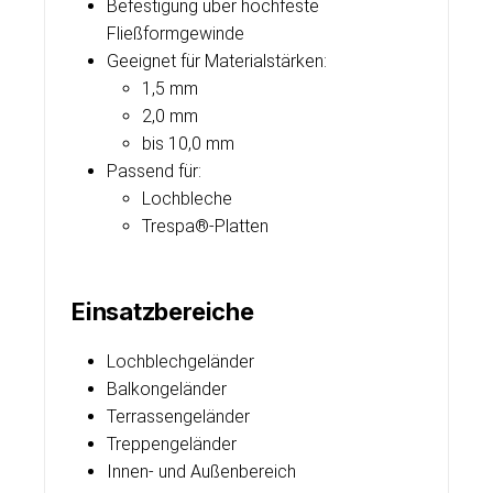
Befestigung über hochfeste
Fließformgewinde
Geeignet für Materialstärken:
1,5 mm
2,0 mm
bis 10,0 mm
Passend für:
Lochbleche
Trespa®-Platten
Einsatzbereiche
Lochblechgeländer
Balkongeländer
Terrassengeländer
Treppengeländer
Innen- und Außenbereich