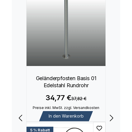
Geländerpfosten Basis 01
Edelstahl Rundrohr
34,77 €
37,82 €
Preise inkl. MwSt. zzgl. Versandkosten
In den Warenkorb
5 % Rabatt