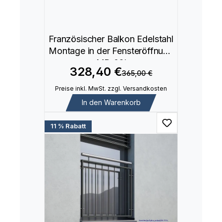
Französischer Balkon Edelstahl
Montage in der Fensteröffnung
MD 02i
328,40 €
365,00 €
Preise inkl. MwSt. zzgl. Versandkosten
In den Warenkorb
11 % Rabatt