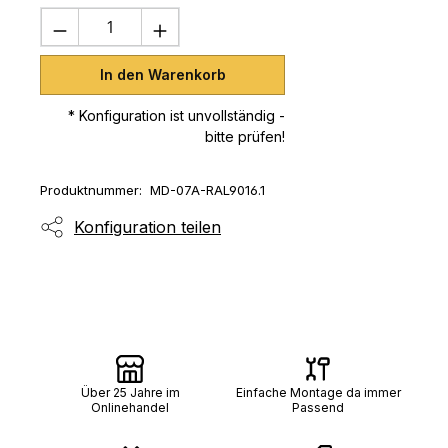
Produkt Anzahl: Gib den gewünschten 
In den Warenkorb
* Konfiguration ist unvollständig -
bitte prüfen!
Produktnummer:
MD-07A-RAL9016.1
Konfiguration teilen
Über 25 Jahre im
Einfache Montage da immer
Onlinehandel
Passend