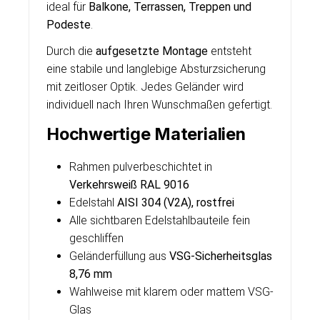
ideal für
Balkone, Terrassen, Treppen und
Podeste
.
Durch die
aufgesetzte Montage
entsteht
eine stabile und langlebige Absturzsicherung
mit zeitloser Optik. Jedes Geländer wird
individuell nach Ihren Wunschmaßen gefertigt.
Hochwertige Materialien
Rahmen pulverbeschichtet in
Verkehrsweiß RAL 9016
Edelstahl
AISI 304 (V2A), rostfrei
Alle sichtbaren Edelstahlbauteile fein
geschliffen
Geländerfüllung aus
VSG-Sicherheitsglas
8,76 mm
Wahlweise mit klarem oder mattem VSG-
Glas