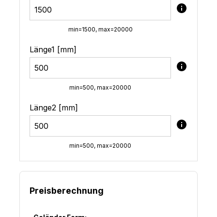
min=1500, max=20000
Länge1 [mm]
min=500, max=20000
Länge2 [mm]
min=500, max=20000
Preisberechnung