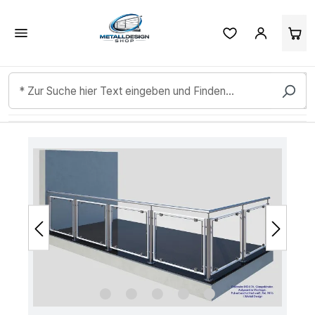
Kundenbewertungen & Erfahrungen. Mehr Infos anzeigen.
Zum Hauptinhalt springen
Bildergalerie überspringen