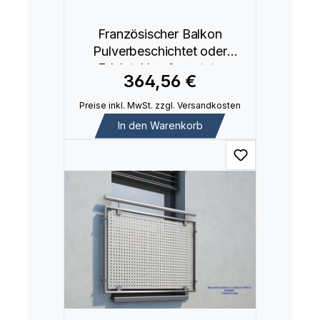
Französischer Balkon
Pulverbeschichtet oder
Edelstahl aufgesetzte
364,56 €
Montage MD02a
Preise inkl. MwSt. zzgl. Versandkosten
In den Warenkorb