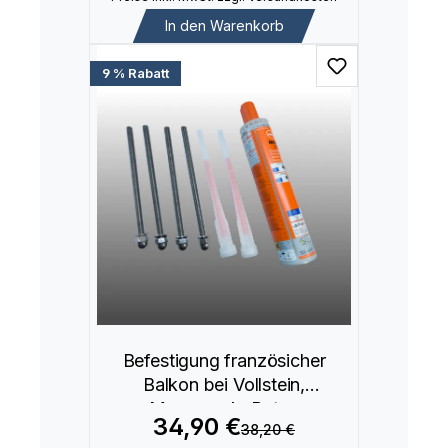
In den Warenkorb
9 % Rabatt
Befestigung französicher
Balkon bei Vollstein,
Mauerwerk, Beton
34,90 €
38,20 €