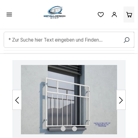
Kundenbewertungen & Erfahrungen. Mehr Infos anzeigen.
Zum Hauptinhalt springen
Bildergalerie überspringen