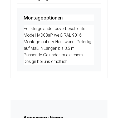
Montageoptionen
Fenstergeländer puverbeschichtet,
Modell MD03aP weiß RAL 9016.
Montage auf der Hauswand. Gefertigt
auf Maß in Längen bis 3,5 m.
Passende Geländer im gleichem
Design bei uns erhältlich.
Produktgalerie überspringen
Accessory Items