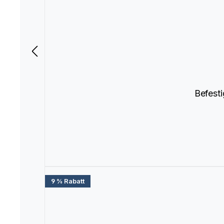
Befest
9 % Rabatt