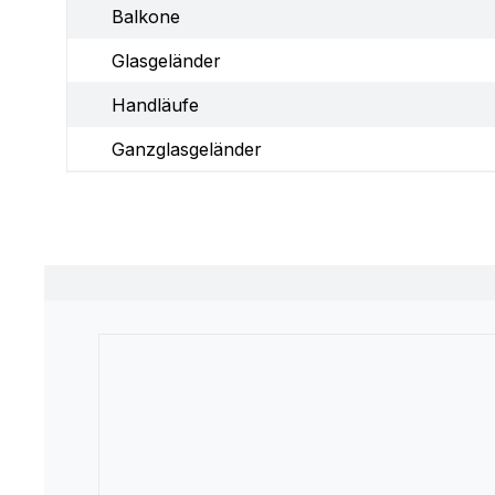
Balkone
Glasgeländer
Handläufe
Ganzglasgeländer
Produktgalerie überspringen