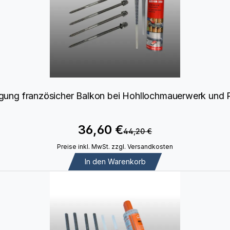
igung französicher Balkon bei Hohllochmauerwerk und 
36,60 €
44,20 €
Preise inkl. MwSt. zzgl. Versandkosten
In den Warenkorb