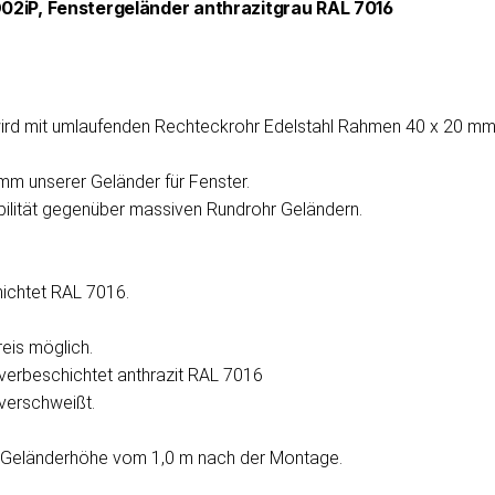
02iP, Fenstergeländer anthrazitgrau RAL 7016
ird mit umlaufenden Rechteckrohr Edelstahl Rahmen 40 x 20 mm 
mm unserer Geländer für Fenster.
tabilität gegenüber massiven Rundrohr Geländern.
hichtet RAL 7016.
eis möglich.
ulverbeschichtet anthrazit RAL 7016
 verschweißt.
e Geländerhöhe vom 1,0 m nach der Montage.