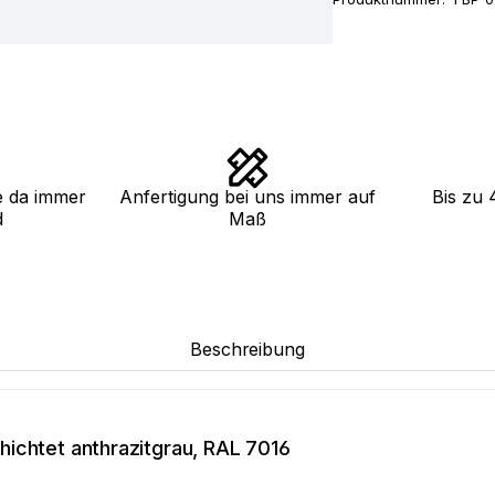
e da immer
Anfertigung bei uns immer auf
Bis zu 
d
Maß
Beschreibung
ichtet anthrazitgrau, RAL 7016