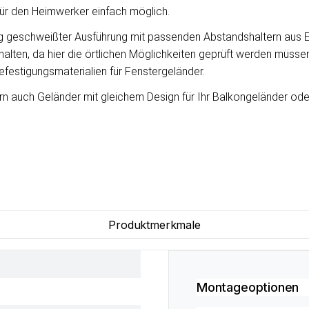
für den Heimwerker einfach möglich.
ig geschweißter Ausführung mit passenden Abstandshaltern aus E
halten, da hier die örtlichen Möglichkeiten geprüft werden müsse
festigungsmaterialien für Fenstergeländer.
n auch Geländer mit gleichem Design für Ihr Balkongeländer ode
Produktmerkmale
Montageoptionen