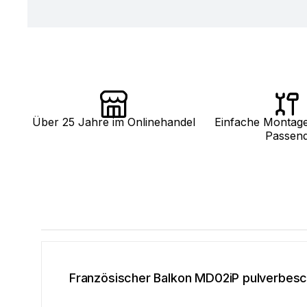
Über 25 Jahre im Onlinehandel
Einfache Montag
Passen
Französischer Balkon MD02iP pulverbesch