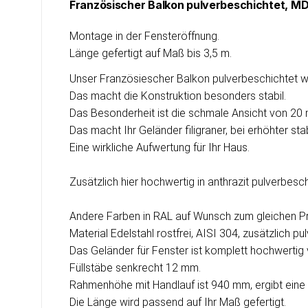
Französischer Balkon pulverbeschichtet, MD
Montage in der Fensteröffnung.
Länge gefertigt auf Maß bis 3,5 m.
Unser Französiescher Balkon pulverbeschichtet w
Das macht die Konstruktion besonders stabil.
Das Besonderheit ist die schmale Ansicht von 20 
Das macht Ihr Geländer filigraner, bei erhöhter s
Eine wirkliche Aufwertung für Ihr Haus.
Zusätzlich hier hochwertig in anthrazit pulverbesc
Andere Farben in RAL auf Wunsch zum gleichen Pr
Material Edelstahl rostfrei, AISI 304, zusätzlich p
Das Geländer für Fenster ist komplett hochwertig
Füllstäbe senkrecht 12 mm.
Rahmenhöhe mit Handlauf ist 940 mm, ergibt ein
Die Länge wird passend auf Ihr Maß gefertigt.