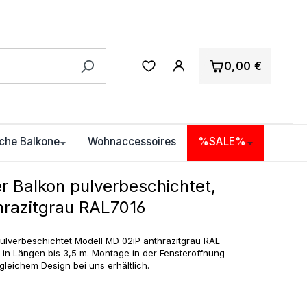
0,00 €
che Balkone
Wohnaccessoires
%SALE%
r Balkon pulverbeschichtet,
hrazitgrau RAL7016
ulverbeschichtet Modell MD 02iP anthrazitgrau RAL
ß in Längen bis 3,5 m. Montage in der Fensteröffnung
leichem Design bei uns erhältlich.