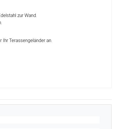
delstahl zur Wand.
n.
r Ihr Terassengeländer an.