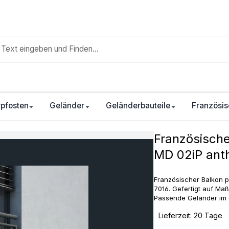
pfosten
Geländer
Geländerbauteile
Französis
Französische
MD 02iP ant
Französischer Balkon p
7016. Gefertigt auf Ma
Passende Geländer im g
‣
Lieferzeit: 20 Tage