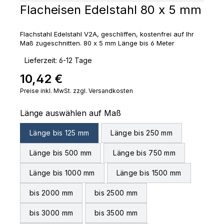
Flacheisen Edelstahl 80 x 5 mm
Flachstahl Edelstahl V2A, geschliffen, kostenfrei auf Ihr
Maß zugeschnitten. 80 x 5 mm Länge bis 6 Meter
‣
Lieferzeit: 6-12 Tage
10,42 €
Regulärer Preis:
Preise inkl. MwSt. zzgl. Versandkosten
auswählen
Länge auswählen auf Maß
Länge bis 125 mm
Länge bis 250 mm
Länge bis 500 mm
Länge bis 750 mm
Länge bis 1000 mm
Länge bis 1500 mm
bis 2000 mm
bis 2500 mm
bis 3000 mm
bis 3500 mm