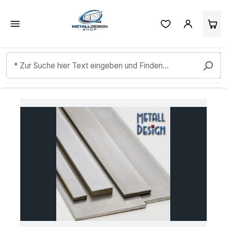
Kundenbewertungen & Erfahrungen. Mehr Infos anzeigen.
Zum Hauptinhalt springen
Bildergalerie überspringen