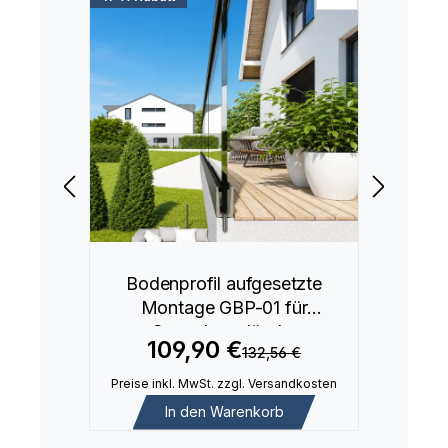
Bodenprofil aufgesetzte
Montage GBP-01 für
Ganzglasgeländer
109,90 €
132,56 €
Preise inkl. MwSt. zzgl. Versandkosten
In den Warenkorb