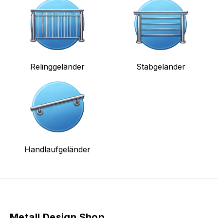
Relinggeländer
Stabgeländer
Handlaufgeländer
Metall Design Shop