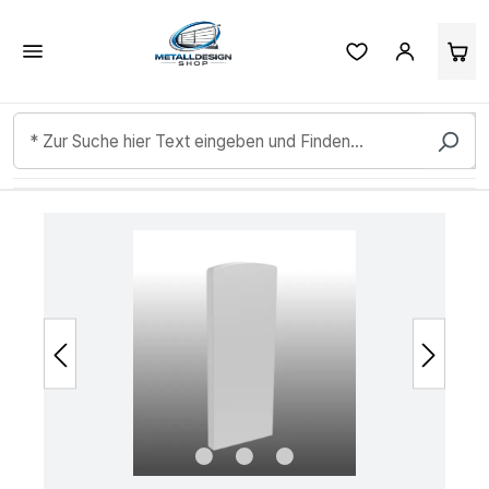
Kundenbewertungen & Erfahrungen. Mehr Infos anzeigen.
Zum Hauptinhalt springen
Bildergalerie überspringen