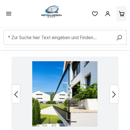
Kundenbewertungen & Erfahrungen. Mehr Infos anzeigen.
Zum Hauptinhalt springen
Bildergalerie überspringen