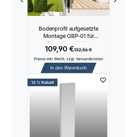
Bodenprofil aufgesetzte
Montage GBP-01 für
Ganzglasgeländer
109,90 €
132,56 €
Preise inkl. MwSt. zzgl. Versandkosten
In den Warenkorb
12 % Rabatt