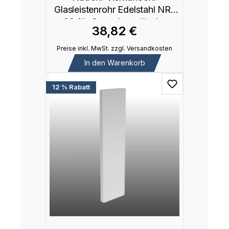
Glasleistenrohr Edelstahl NR-
03 für Ganzglasgeländer
38,82 €
Preise inkl. MwSt. zzgl. Versandkosten
In den Warenkorb
12 % Rabatt