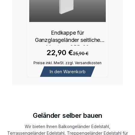
Endkappe für
Ganzglasgeländer seitliche
Montage GBP-02
22,90 €
25,90 €
Preise inkl. MwSt. zzgl. Versandkosten
In den Warenkorb
Geländer selber bauen
Wir bieten Ihnen Balkongeländer Edelstahl,
Terrassengeländer Edelstahl, Treppengeländer Edelstahl für