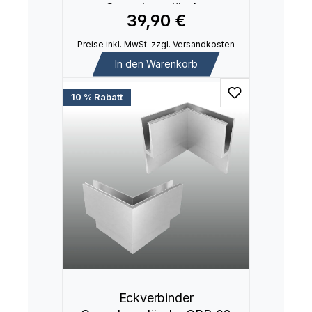
Ganzglasgeländer
39,90 €
Preise inkl. MwSt. zzgl. Versandkosten
In den Warenkorb
10 % Rabatt
Eckverbinder