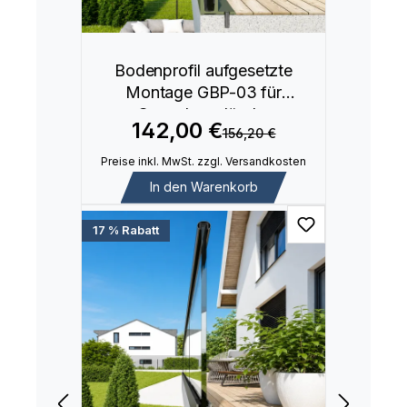
Bodenprofil aufgesetzte
Montage GBP-03 für
Ganzglasgeländer
142,00 €
156,20 €
Preise inkl. MwSt. zzgl. Versandkosten
In den Warenkorb
17 % Rabatt