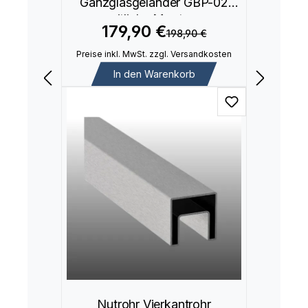
Ganzglasgeländer GBP-02
seitliche Montage
179,90 €
198,90 €
Preise inkl. MwSt. zzgl. Versandkosten
In den Warenkorb
Nutrohr Vierkantrohr