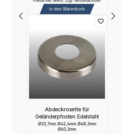
Preise inkl. MwSt. zzgl. Versandkosten
In den Warenkorb
Abdeckrosette für
Geländerpfosten Edelstahl
Ø33,7mm Ø42,4mm Ø48,3mm
Ø60,3mm