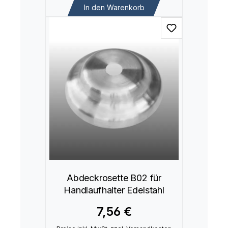
In den Warenkorb
Abdeckrosette B02 für
Handlaufhalter Edelstahl
7,56 €