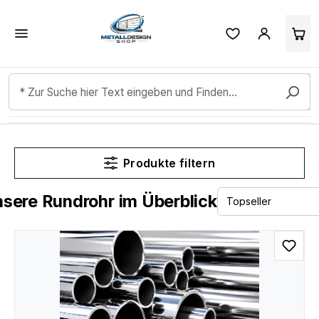
Kundenbewertungen & Erfahrungen. Mehr Infos anzeigen.
Zum Hauptinhalt springen
Produkte filtern
sere Rundrohr im Überblick