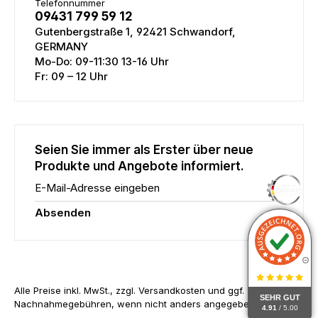
Telefonnummer
09431 799 59 12
Gutenbergstraße 1, 92421 Schwandorf,
GERMANY
Mo-Do: 09-11:30 13-16 Uhr
Fr: 09 – 12 Uhr
Seien Sie immer als Erster über neue
Produkte und Angebote informiert.
E-Mail-Adresse eingeben
Absenden
Alle Preise inkl. MwSt., zzgl. Versandkosten und ggf.
SEHR GUT
Nachnahmegebühren, wenn nicht anders angegeben.
4.91
/ 5.00