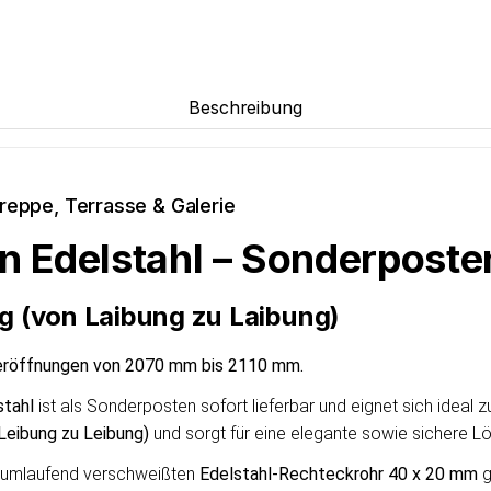
Beschreibung
reppe, Terrasse & Galerie
on Edelstahl – Sonderpost
g (von Laibung zu Laibung)
teröffnungen von 2070 mm bis 2110 mm.
stahl
ist als Sonderposten sofort lieferbar und eignet sich ideal 
 Leibung zu Leibung)
und sorgt für eine elegante sowie sichere
 umlaufend verschweißten
Edelstahl-Rechteckrohr 40 x 20 mm
g