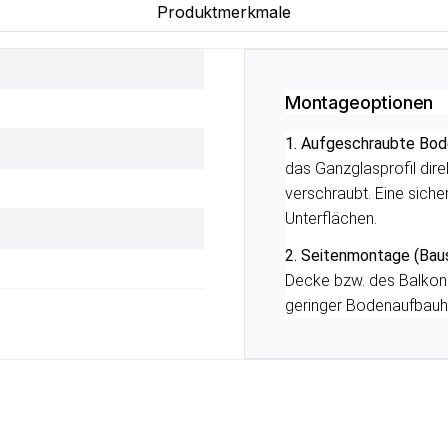
Produktmerkmale
Montageoptionen
1. Aufgeschraubte Bod
das Ganzglasprofil dir
verschraubt. Eine siche
Unterflächen.
2. Seitenmontage (Baus
Decke bzw. des Balkons
geringer Bodenaufbauh