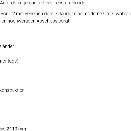
ie Anforderungen an sichere Fenstergeländer.
 von 12 mm verleihen dem Geländer eine moderne Optik, während
inen hochwertigen Abschluss sorgt.
eländer
smontage)
onstruktion
bis 2110 mm