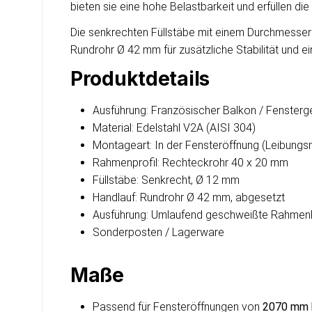
bieten sie eine hohe Belastbarkeit und erfüllen d
Die senkrechten Füllstäbe mit einem Durchmesser
Rundrohr Ø 42 mm für zusätzliche Stabilität und e
Produktdetails
Ausführung: Französischer Balkon / Fensterg
Material: Edelstahl V2A (AISI 304)
Montageart: In der Fensteröffnung (Leibung
Rahmenprofil: Rechteckrohr 40 x 20 mm
Füllstäbe: Senkrecht, Ø 12 mm
Handlauf: Rundrohr Ø 42 mm, abgesetzt
Ausführung: Umlaufend geschweißte Rahmenk
Sonderposten / Lagerware
Maße
Passend für Fensteröffnungen von
2070 mm 