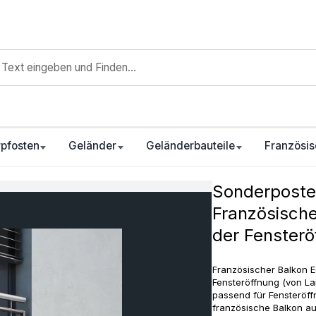
pfosten
Geländer
Geländerbauteile
Französis
Sonderposte
Französische
der Fensterö
Französischer Balkon 
Fensteröffnung (von La
passend für Fensteröf
französische Balkon aus