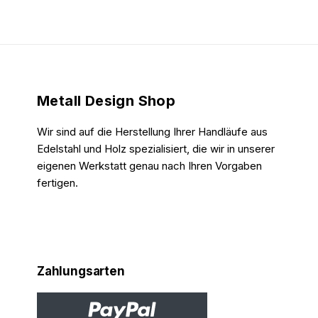
Metall Design Shop
Wir sind auf die Herstellung Ihrer Handläufe aus
Edelstahl und Holz spezialisiert, die wir in unserer
eigenen Werkstatt genau nach Ihren Vorgaben
fertigen.
Zahlungsarten