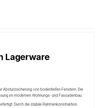
en Lagerware
zur Absturzsicherung von bodentiefen Fenstern. Die
 Lösung im modernen Wohnungs- und Fassadenbau.
efertigt. Durch die stabile Rahmenkonstruktion