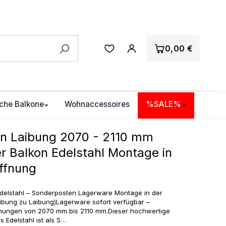
0,00 €
che Balkone
Wohnaccessoires
%SALE%
n Laibung 2070 - 2110 mm
r Balkon Edelstahl Montage in
ffnung
Edelstahl – Sonderposten Lagerware Montage in der
ibung zu Laibung)Lagerware sofort verfügbar –
fnungen von 2070 mm bis 2110 mm.Dieser hochwertige
 Edelstahl ist als S…