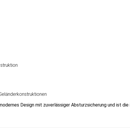
struktion
Geländerkonstruktionen
modernes Design mit zuverlässiger Absturzsicherung und ist die