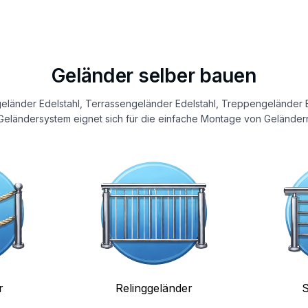
Geländer selber bauen
eländer Edelstahl, Terrassengeländer Edelstahl, Treppengeländer E
eländersystem eignet sich für die einfache Montage von Geländern
r
Relinggeländer
S