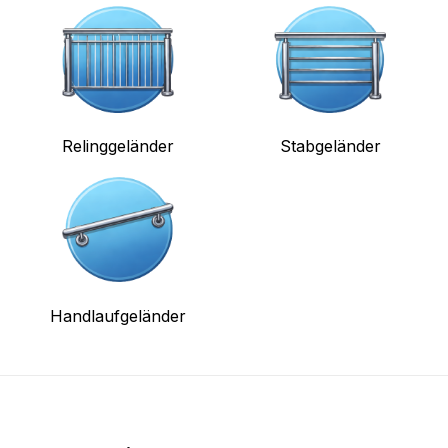
Relinggeländer
Stabgeländer
Handlaufgeländer