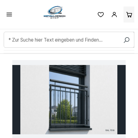
Kundenbewertungen & Erfahrungen. Mehr Infos anzeigen.
Zum Hauptinhalt springen
Bildergalerie überspringen