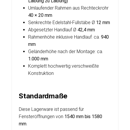
Laibung zu Laibung)
Umlaufender Rahmen aus Rechteckrohr
40 × 20 mm
Senkrechte Edelstahl-Füllstäbe Ø
12 mm
Abgesetzter Handlauf Ø
42,4 mm
Rahmenhöhe inklusive Handlauf: ca.
940
mm
Geländerhöhe nach der Montage: ca.
1.000 mm
Komplett hochwertig verschweißte
Konstruktion
Standardmaße
Diese Lagerware ist passend für
Fensteröffnungen von
1540 mm bis 1580
mm
.