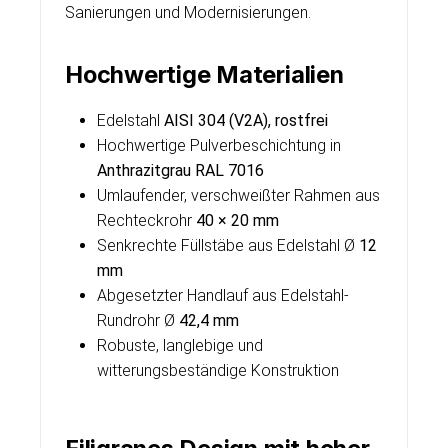
Sanierungen und Modernisierungen.
Hochwertige Materialien
Edelstahl
AISI 304 (V2A), rostfrei
Hochwertige Pulverbeschichtung in
Anthrazitgrau RAL 7016
Umlaufender, verschweißter Rahmen aus
Rechteckrohr
40 × 20 mm
Senkrechte Füllstäbe aus Edelstahl Ø
12
mm
Abgesetzter Handlauf aus Edelstahl-
Rundrohr Ø
42,4 mm
Robuste, langlebige und
witterungsbeständige Konstruktion