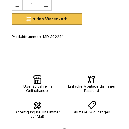
Produkt Anzahl: Gib den gewünschten 
In den Warenkorb
Produktnummer:
MD_30228.1
Über 25 Jahre im
Einfache Montage da immer
Onlinehandel
Passend
Anfertigung bei uns immer
Bis zu 40 % günstiger!
auf Maß